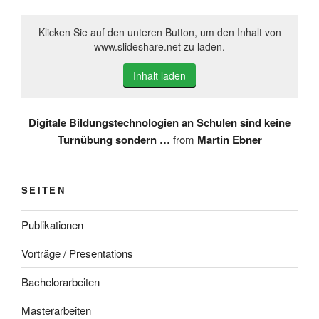
Klicken Sie auf den unteren Button, um den Inhalt von
www.slideshare.net zu laden.
Inhalt laden
Digitale Bildungstechnologien an Schulen sind keine
Turnübung sondern …
from
Martin Ebner
SEITEN
Publikationen
Vorträge / Presentations
Bachelorarbeiten
Masterarbeiten