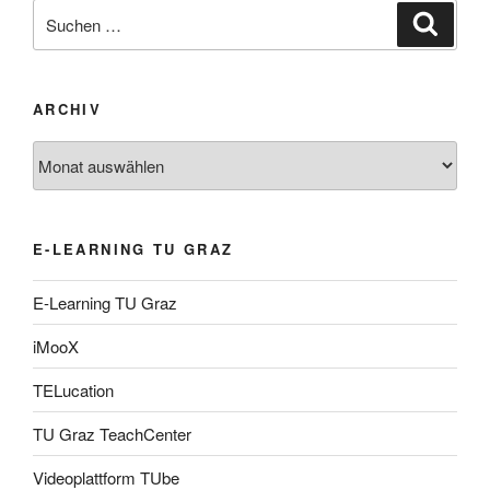
Suche
Suche
nach:
ARCHIV
Archiv
E-LEARNING TU GRAZ
E-Learning TU Graz
iMooX
TELucation
TU Graz TeachCenter
Videoplattform TUbe