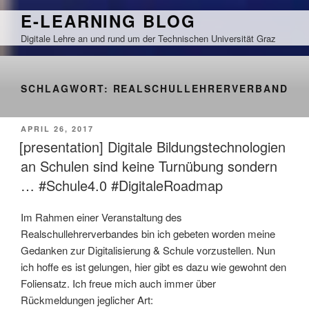
Zum
E-LEARNING BLOG
Inhalt
Digitale Lehre an und rund um der Technischen Universität Graz
springen
SCHLAGWORT:
REALSCHULLEHRERVERBAND
VERÖFFENTLICHT
APRIL 26, 2017
AM
[presentation] Digitale Bildungstechnologien
an Schulen sind keine Turnübung sondern
… #Schule4.0 #DigitaleRoadmap
Im Rahmen einer Veranstaltung des
Realschullehrerverbandes bin ich gebeten worden meine
Gedanken zur Digitalisierung & Schule vorzustellen. Nun
ich hoffe es ist gelungen, hier gibt es dazu wie gewohnt den
Foliensatz. Ich freue mich auch immer über
Rückmeldungen jeglicher Art: