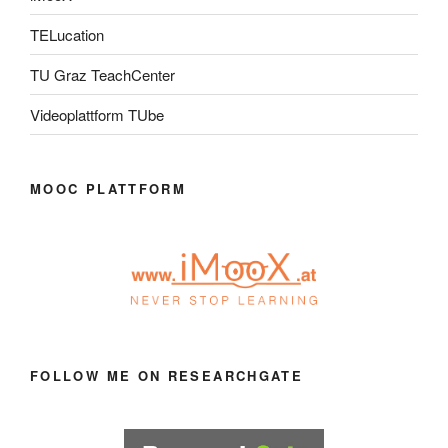
TELucation
TU Graz TeachCenter
Videoplattform TUbe
MOOC PLATTFORM
FOLLOW ME ON RESEARCHGATE