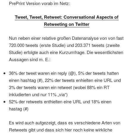
PrePrint Version vorab im Netz:
Tweet, Tweet, Retweet: Conversational Aspects of
Retweeting on Twitter
Nun neben einer relative großen Datenanalyse von von fast
720.000 tweets (erste Studie) und 203.371 tweets (zweite
Studie) erfolgte auch eine Kurzumfrage. Die wesentlichsten
Aussagen sind m. E.:
36% der tweet waren ein reply (@), 5% der tweets hatten
einen hashtag (#), 22% der tweets enhielten eine URL und
3% der tweets waren ein retweet (wobei 88% ein RT
inkludierten und nur 11% „via“)
52% der retweets enthielten eine URL und 18% einen
hastag (#)
Es wird auch aufgezeigt, dass es verschiedene Arten von
Retweets gibt und dass sich hier noch keine wirkliche