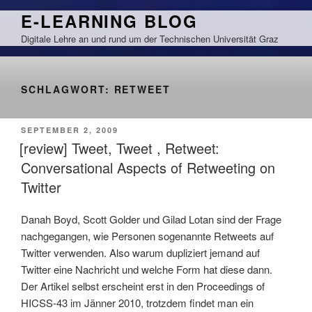
Zum
E-LEARNING BLOG
Inhalt
Digitale Lehre an und rund um der Technischen Universität Graz
springen
SCHLAGWORT:
RETWEET
VERÖFFENTLICHT
SEPTEMBER 2, 2009
AM
[review] Tweet, Tweet , Retweet:
Conversational Aspects of Retweeting on
Twitter
Danah Boyd, Scott Golder und Gilad Lotan sind der Frage
nachgegangen, wie Personen sogenannte Retweets auf
Twitter verwenden. Also warum dupliziert jemand auf
Twitter eine Nachricht und welche Form hat diese dann.
Der Artikel selbst erscheint erst in den Proceedings of
HICSS-43 im Jänner 2010, trotzdem findet man ein