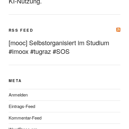
KI-Nutzung.
RSS FEED
[mooc] Selbstorganisiert im Studium
#imoox #tugraz #SOS
META
Anmelden
Eintrags-Feed
Kommentar-Feed