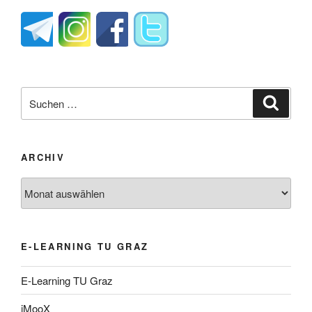
Suche
Suche
nach:
ARCHIV
Archiv
E-LEARNING TU GRAZ
E-Learning TU Graz
iMooX