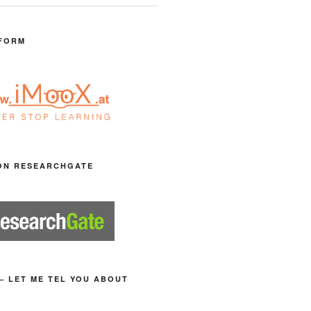
FORM
ON RESEARCHGATE
– LET ME TEL YOU ABOUT