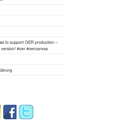
s to support OER production –
version! #oer #oercanvas
lärung