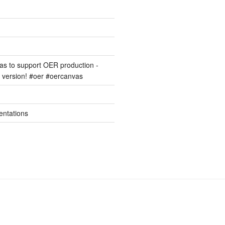
s to support OER production -
version! #oer #oercanvas
entations