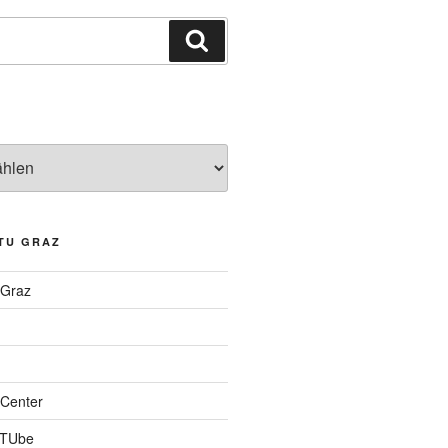
Suchen
TU GRAZ
 Graz
Center
 TUbe