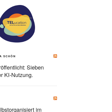
A SCHÖN
ffentlicht: Sieben
r KI-Nutzung.
bstorganisiert im