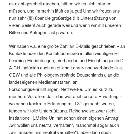
es nicht gescheit machen, hätten wir es nicht starten
müssen, und immerhin läuft es ja gut! Und wir freuen uns
nun sehr (!!!) über die großartige (!!!) Unterstützung von
vielen Seiten! Auch gerade weil und wenn wir mit unseren
Bitten und Anfragen lästig waren.
Wir haben v.a. eine große Zahl an E-Mails geschrieben – an
Kontakte oder den Kontaktadressen in allen wichtigen E-
Learning-Einrichtungen, -Verbänden und Einrichtungen in D-
A-CH, natürlich auch an etliche Lehrer/innenverbände (u.a.
GEW und alle Philologenverbände Deutschlands), an die
landeseigenen Medienanstalten, an
Forschungseinrichtungen, Netzwerke. Um es kurz zu
machen: Vor allem da – das war auch unsere Erwartung –
wo schon konkrete Erfahrung mit L3T gemacht wurde,
fanden wir tolle Unterstützung. Reihenweise zwar nicht
institutionell („Meine Uni hat schon einen eigenen Antrag“,
„wir wollen uns neutral verhalten“, manchmal sogar auch
„wir müssen uns neutral verhalten“), aber dann doch