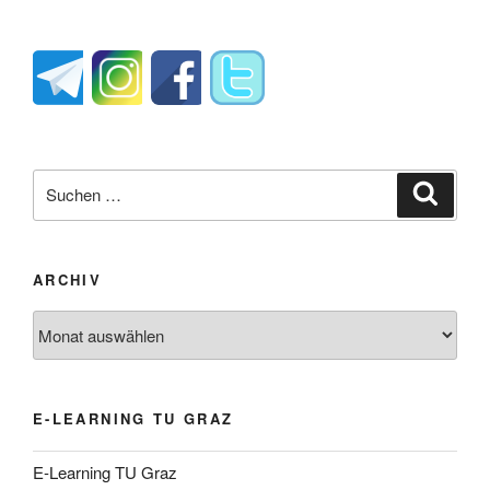
Suche
Suche
nach:
ARCHIV
Archiv
E-LEARNING TU GRAZ
E-Learning TU Graz