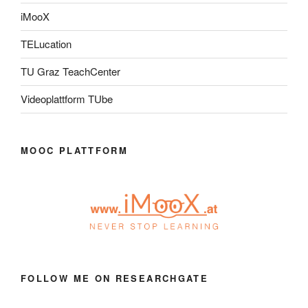
iMooX
TELucation
TU Graz TeachCenter
Videoplattform TUbe
MOOC PLATTFORM
FOLLOW ME ON RESEARCHGATE