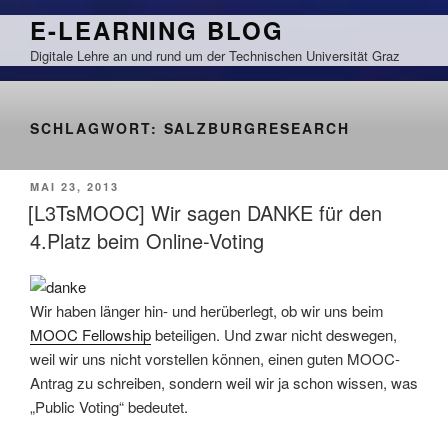
Zum
E-LEARNING BLOG
Inhalt
Digitale Lehre an und rund um der Technischen Universität Graz
springen
SCHLAGWORT:
SALZBURGRESEARCH
VERÖFFENTLICHT
MAI 23, 2013
AM
[L3TsMOOC] Wir sagen DANKE für den
4.Platz beim Online-Voting
Wir haben länger hin- und herüberlegt, ob wir uns beim
MOOC Fellowship
beteiligen. Und zwar nicht deswegen,
weil wir uns nicht vorstellen können, einen guten MOOC-
Antrag zu schreiben, sondern weil wir ja schon wissen, was
„Public Voting“ bedeutet.