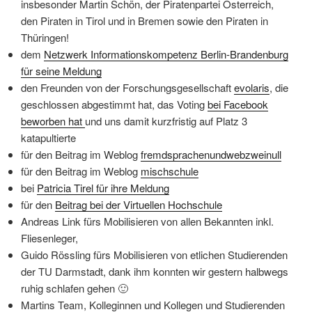
insbesonder Martin Schön, der Piratenpartei Österreich,
den Piraten in Tirol und in Bremen sowie den Piraten in
Thüringen!
dem
Netzwerk Informationskompetenz Berlin-Brandenburg
für seine Meldung
den Freunden von der Forschungsgesellschaft
evolaris
, die
geschlossen abgestimmt hat, das Voting
bei Facebook
beworben hat
und uns damit kurzfristig auf Platz 3
katapultierte
für den Beitrag im Weblog
fremdsprachenundwebzweinull
für den Beitrag im Weblog
mischschule
bei
Patricia Tirel für ihre Meldung
für den
Beitrag bei der Virtuellen Hochschule
Andreas Link fürs Mobilisieren von allen Bekannten inkl.
Fliesenleger,
Guido Rössling fürs Mobilisieren von etlichen Studierenden
der TU Darmstadt, dank ihm konnten wir gestern halbwegs
ruhig schlafen gehen 🙂
Martins Team, Kolleginnen und Kollegen und Studierenden