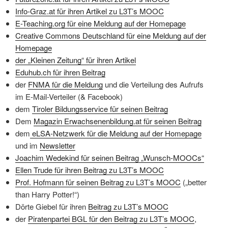
Info-Graz.at für ihren Artikel zu L3T’s MOOC
E-Teaching.org für eine Meldung auf der Homepage
Creative Commons Deutschland für eine Meldung auf der
Homepage
der „Kleinen Zeitung“ für ihren Artikel
Eduhub.ch für ihren Beitrag
der
FNMA für die Meldung
und die Verteilung des Aufrufs
im E-Mail-Verteiler (& Facebook)
dem
Tiroler Bildungsservice für seinen Beitrag
Dem
Magazin Erwachsenenbildung.at für seinen Beitrag
dem
eLSA-Netzwerk für die Meldung auf der Homepage
und im
Newsletter
Joachim Wedekind für seinen Beitrag „Wunsch-MOOCs“
Ellen Trude für ihren Beitrag zu L3T’s MOOC
Prof. Hofmann für seinen Beitrag zu L3T’s MOOC
(„better
than Harry Potter!“)
Dörte Giebel für ihren
Beitrag zu L3T’s MOOC
der
Piratenpartei BGL für den Beitrag zu L3T’s MOOC
,