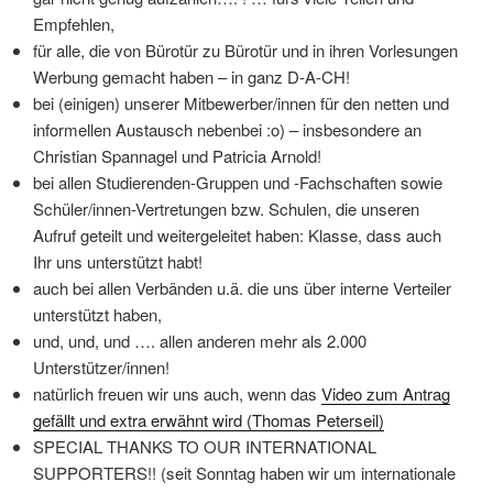
Empfehlen,
für alle, die von Bürotür zu Bürotür und in ihren Vorlesungen
Werbung gemacht haben – in ganz D-A-CH!
bei (einigen) unserer Mitbewerber/innen für den netten und
informellen Austausch nebenbei :o) – insbesondere an
Christian Spannagel und Patricia Arnold!
bei allen Studierenden-Gruppen und -Fachschaften sowie
Schüler/innen-Vertretungen bzw. Schulen, die unseren
Aufruf geteilt und weitergeleitet haben: Klasse, dass auch
Ihr uns unterstützt habt!
auch bei allen Verbänden u.ä. die uns über interne Verteiler
unterstützt haben,
und, und, und …. allen anderen mehr als 2.000
Unterstützer/innen!
natürlich freuen wir uns auch, wenn das
Video zum Antrag
gefällt und extra erwähnt wird (Thomas Peterseil)
SPECIAL THANKS TO OUR INTERNATIONAL
SUPPORTERS!! (seit Sonntag haben wir um internationale