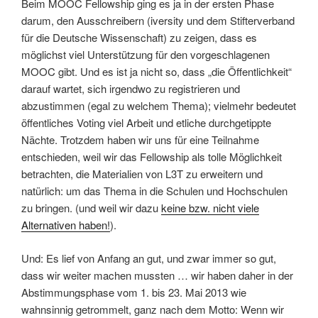
Beim MOOC Fellowship ging es ja in der ersten Phase
darum, den Ausschreibern (iversity und dem Stifterverband
für die Deutsche Wissenschaft) zu zeigen, dass es
möglichst viel Unterstützung für den vorgeschlagenen
MOOC gibt. Und es ist ja nicht so, dass „die Öffentlichkeit“
darauf wartet, sich irgendwo zu registrieren und
abzustimmen (egal zu welchem Thema); vielmehr bedeutet
öffentliches Voting viel Arbeit und etliche durchgetippte
Nächte. Trotzdem haben wir uns für eine Teilnahme
entschieden, weil wir das Fellowship als tolle Möglichkeit
betrachten, die Materialien von L3T zu erweitern und
natürlich: um das Thema in die Schulen und Hochschulen
zu bringen. (und weil wir dazu
keine bzw. nicht viele
Alternativen haben!
).
Und: Es lief von Anfang an gut, und zwar immer so gut,
dass wir weiter machen mussten … wir haben daher in der
Abstimmungsphase vom 1. bis 23. Mai 2013 wie
wahnsinnig getrommelt, ganz nach dem Motto: Wenn wir