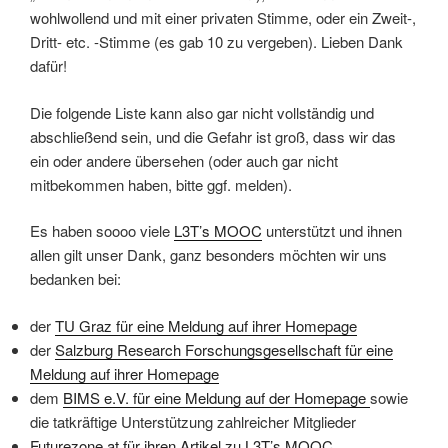
wohlwollend und mit einer privaten Stimme, oder ein Zweit-,
Dritt- etc. -Stimme (es gab 10 zu vergeben). Lieben Dank
dafür!
Die folgende Liste kann also gar nicht vollständig und
abschließend sein, und die Gefahr ist groß, dass wir das
ein oder andere übersehen (oder auch gar nicht
mitbekommen haben, bitte ggf. melden).
Es haben soooo viele
L3T’s MOOC
unterstützt und ihnen
allen gilt unser Dank, ganz besonders möchten wir uns
bedanken bei:
der
TU Graz für eine Meldung auf ihrer Homepage
der
Salzburg Research Forschungsgesellschaft für eine
Meldung auf ihrer Homepage
dem
BIMS e.V. für eine Meldung auf der Homepage
sowie
die tatkräftige Unterstützung zahlreicher Mitglieder
Futurezone.at für ihren Artikel zu L3T’s MOOC