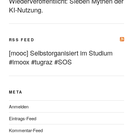
Wiederveröffentlicht: Sieben Mythen der
KI-Nutzung.
RSS FEED
[mooc] Selbstorganisiert im Studium
#imoox #tugraz #SOS
META
Anmelden
Eintrags-Feed
Kommentar-Feed