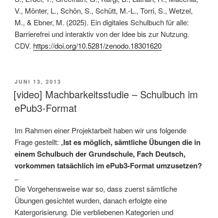
V., Mönter, L., Schön, S., Schütt, M.-L., Torri, S., Wetzel,
M., & Ebner, M. (2025). Ein digitales Schulbuch für alle:
Barrierefrei und interaktiv von der Idee bis zur Nutzung.
CDV.
https://doi.org/10.5281/zenodo.18301620
VERÖFFENTLICHT
JUNI 13, 2013
AM
[video] Machbarkeitsstudie – Schulbuch im
ePub3-Format
Im Rahmen einer Projektarbeit haben wir uns folgende
Frage gestellt: „
Ist es möglich, sämtliche Übungen die in
einem Schulbuch der Grundschule, Fach Deutsch,
vorkommen tatsächlich im ePub3-Format umzusetzen?
„.
Die Vorgehensweise war so, dass zuerst sämtliche
Übungen gesichtet wurden, danach erfolgte eine
Katergorisierung. Die verbliebenen Kategorien und