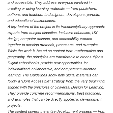
and accessible. They address everyone involved in
creating or using learning materials — from publishers,
authors, and teachers to designers, developers, parents,
and educational stakeholders.
A key feature of the project is its transdisciplinary approach:
experts from subject didactics, inclusive education, UX
design, computer science, and accessibility worked
together to develop methods, processes, and examples.
While the work is based on content from mathematics and
geography, the principles are transferable to other subjects.
Digital schoolbooks provide new opportunities for
individualized, collaborative, and competence-oriented
learning. The Guidelines show how digital materials can
follow a
“Born Accessible” strategy from the very beginning,
aligned with the principles of Universal Design for Learning.
They provide concrete recommendations, best practices,
and examples that can be directly applied to development
projects.
The content covers the entire development process — from