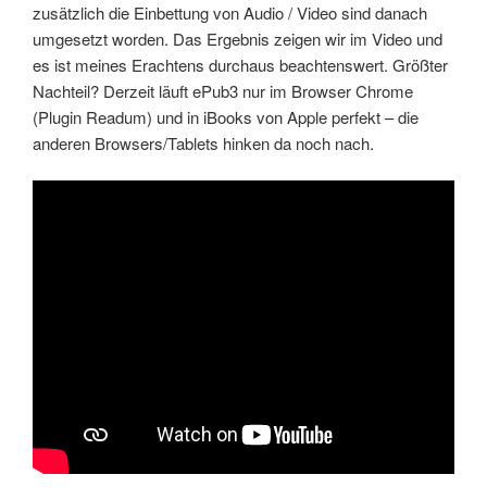
zusätzlich die Einbettung von Audio / Video sind danach
umgesetzt worden. Das Ergebnis zeigen wir im Video und
es ist meines Erachtens durchaus beachtenswert. Größter
Nachteil? Derzeit läuft ePub3 nur im Browser Chrome
(Plugin Readum) und in iBooks von Apple perfekt – die
anderen Browsers/Tablets hinken da noch nach.