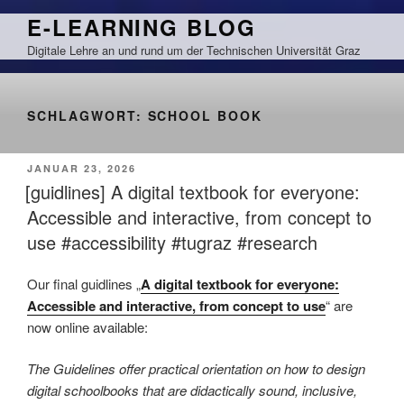
Zum
E-LEARNING BLOG
Inhalt
Digitale Lehre an und rund um der Technischen Universität Graz
springen
SCHLAGWORT:
SCHOOL BOOK
VERÖFFENTLICHT
JANUAR 23, 2026
AM
[guidlines] A digital textbook for everyone:
Accessible and interactive, from concept to
use #accessibility #tugraz #research
Our final guidlines „
A digital textbook for everyone:
Accessible and interactive, from concept to use
“ are
now online available:
The Guidelines offer practical orientation on how to design
digital schoolbooks that are didactically sound, inclusive,