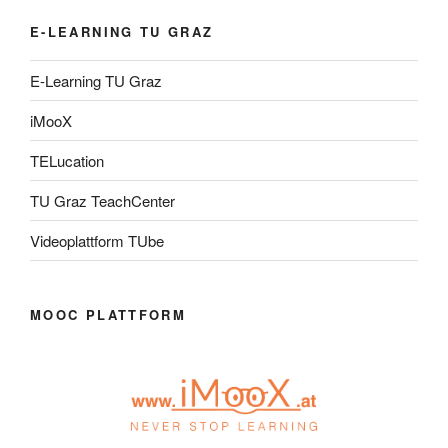
E-LEARNING TU GRAZ
E-Learning TU Graz
iMooX
TELucation
TU Graz TeachCenter
Videoplattform TUbe
MOOC PLATTFORM