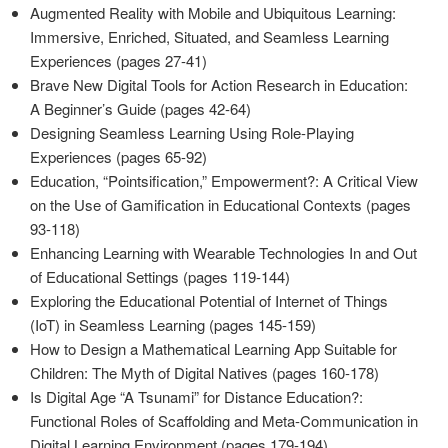
Augmented Reality with Mobile and Ubiquitous Learning:
Immersive, Enriched, Situated, and Seamless Learning
Experiences (pages 27-41)
Brave New Digital Tools for Action Research in Education:
A Beginner’s Guide (pages 42-64)
Designing Seamless Learning Using Role-Playing
Experiences (pages 65-92)
Education, “Pointsification,” Empowerment?: A Critical View
on the Use of Gamification in Educational Contexts (pages
93-118)
Enhancing Learning with Wearable Technologies In and Out
of Educational Settings (pages 119-144)
Exploring the Educational Potential of Internet of Things
(IoT) in Seamless Learning (pages 145-159)
How to Design a Mathematical Learning App Suitable for
Children: The Myth of Digital Natives (pages 160-178)
Is Digital Age “A Tsunami” for Distance Education?:
Functional Roles of Scaffolding and Meta-Communication in
Digital Learning Environment (pages 179-194)