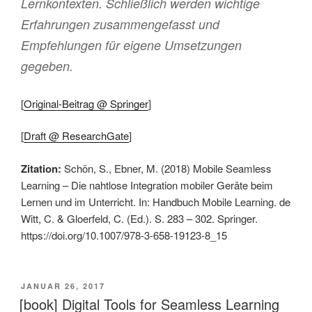
Lernkontexten. Schließlich werden wichtige
Erfahrungen zusammengefasst und
Empfehlungen für eigene Umsetzungen
gegeben.
[
Original-Beitrag @ Springer
]
[
Draft @ ResearchGate
]
Zitation:
Schön, S., Ebner, M. (2018) Mobile Seamless
Learning – Die nahtlose Integration mobiler Geräte beim
Lernen und im Unterricht. In: Handbuch Mobile Learning. de
Witt, C. & Gloerfeld, C. (Ed.). S. 283 – 302. Springer.
https://doi.org/10.1007/978-3-658-19123-8_15
VERÖFFENTLICHT
JANUAR 26, 2017
AM
[book] Digital Tools for Seamless Learning