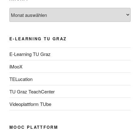
Archiv
E-LEARNING TU GRAZ
E-Learning TU Graz
iMooX
TELucation
TU Graz TeachCenter
Videoplattform TUbe
MOOC PLATTFORM