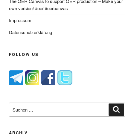
The OER Canvas to support OER production – Make your
own version! #oer #oercanvas
Impressum
Datenschutzerklärung
FOLLOW US
Suche
Suche
nach:
ARCHIV