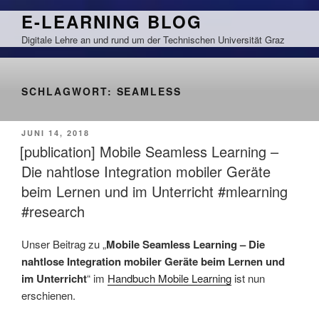
Zum
E-LEARNING BLOG
Inhalt
Digitale Lehre an und rund um der Technischen Universität Graz
springen
SCHLAGWORT:
SEAMLESS
VERÖFFENTLICHT
JUNI 14, 2018
AM
[publication] Mobile Seamless Learning –
Die nahtlose Integration mobiler Geräte
beim Lernen und im Unterricht #mlearning
#research
Unser Beitrag zu „
Mobile Seamless Learning – Die
nahtlose Integration mobiler Geräte beim Lernen und
im Unterricht
“ im
Handbuch Mobile Learning
ist nun
erschienen.