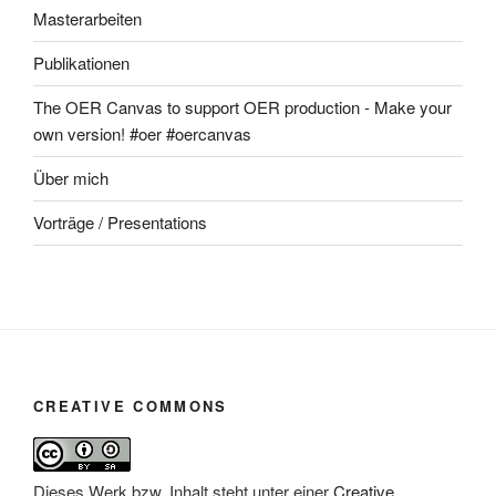
Masterarbeiten
Publikationen
The OER Canvas to support OER production - Make your
own version! #oer #oercanvas
Über mich
Vorträge / Presentations
CREATIVE COMMONS
Dieses Werk bzw. Inhalt steht unter einer
Creative