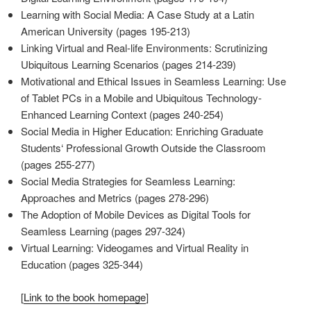
Learning with Social Media: A Case Study at a Latin
American University (pages 195-213)
Linking Virtual and Real-life Environments: Scrutinizing
Ubiquitous Learning Scenarios (pages 214-239)
Motivational and Ethical Issues in Seamless Learning: Use
of Tablet PCs in a Mobile and Ubiquitous Technology-
Enhanced Learning Context (pages 240-254)
Social Media in Higher Education: Enriching Graduate
Students‘ Professional Growth Outside the Classroom
(pages 255-277)
Social Media Strategies for Seamless Learning:
Approaches and Metrics (pages 278-296)
The Adoption of Mobile Devices as Digital Tools for
Seamless Learning (pages 297-324)
Virtual Learning: Videogames and Virtual Reality in
Education (pages 325-344)
[
Link to the book homepage
]