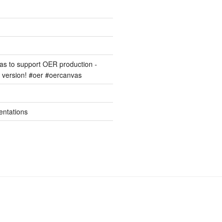
s to support OER production -
version! #oer #oercanvas
entations