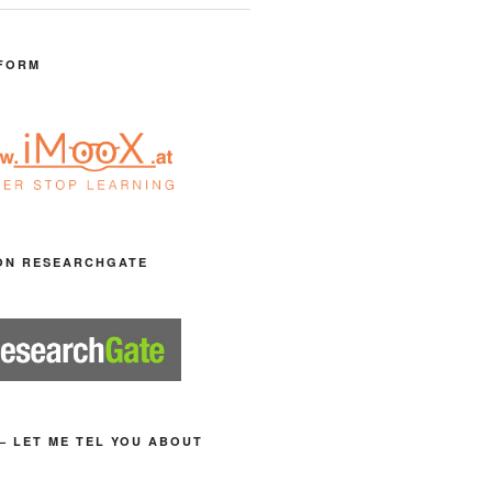
FORM
ON RESEARCHGATE
– LET ME TEL YOU ABOUT