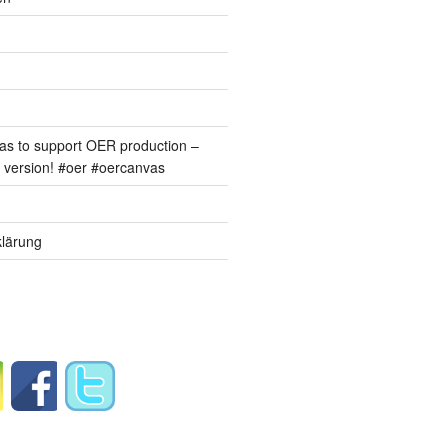
s to support OER production –
version! #oer #oercanvas
lärung