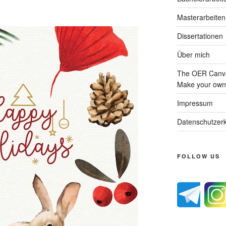
Masterarbeiten
Dissertationen
Über mich
The OER Canva
Make your own 
Impressum
Datenschutzerk
FOLLOW US