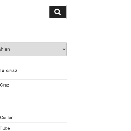
Suchen
TU GRAZ
 Graz
Center
 TUbe