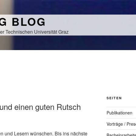
NG BLOG
er Technischen Universität Graz
SEITEN
und einen guten Rutsch
Publikationen
Vorträge / Pres
nen und Lesern wünschen. Bis ins nächste
Bachelorarbeit