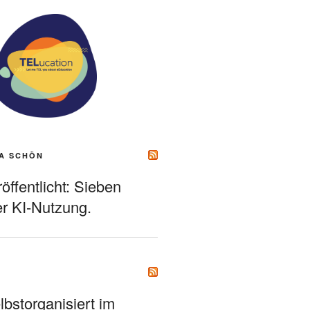
A SCHÖN
ffentlicht: Sieben
r KI-Nutzung.
bstorganisiert im