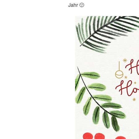
Jahr 🙂