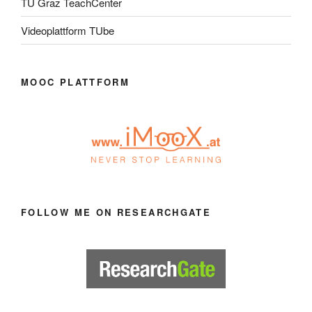
TU Graz TeachCenter
Videoplattform TUbe
MOOC PLATTFORM
FOLLOW ME ON RESEARCHGATE