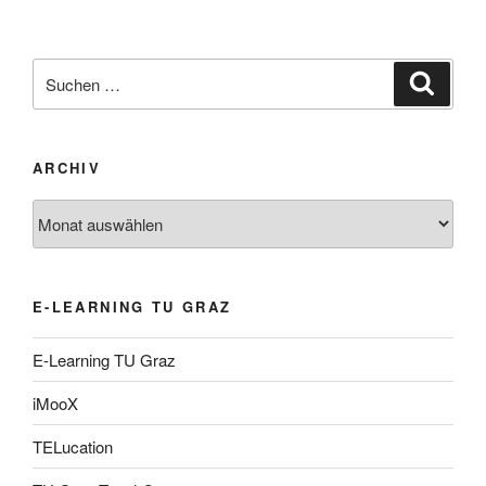
Suche
Suche
nach:
ARCHIV
Archiv
E-LEARNING TU GRAZ
E-Learning TU Graz
iMooX
TELucation