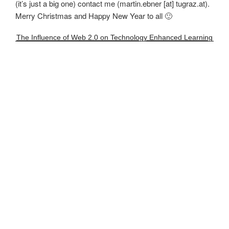
(it’s just a big one) contact me (martin.ebner [at] tugraz.at).
Merry Christmas and Happy New Year to all 🙂
The Influence of Web 2.0 on Technology Enhanced Learning