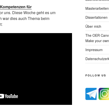
e Kompetenzen für
Masterarbeiten
 vor uns. Diese Woche geht es um
Dissertationen
ich war dies auch Thema beim
t:
Über mich
The OER Canva
Make your own 
Impressum
Datenschutzerk
FOLLOW US