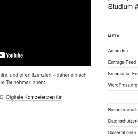
Studium 
META
Anmelden
Eintrags-Feed
Kommentar-Fe
nfrei und offen lizenziert – daher einfach
ele Teilnehmer:innen:
WordPress.org
C „
Digitale Kompetenzen für
Bachelorarbeit
Datenschutzerk
Dissertationen