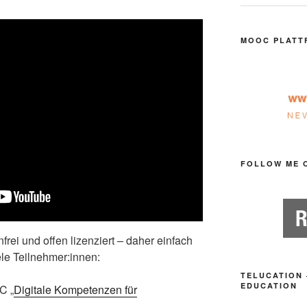
MOOC PLATT
FOLLOW ME 
nfrei und offen lizenziert – daher einfach
ele Teilnehmer:innen:
TELUCATION 
EDUCATION
C „
Digitale Kompetenzen für