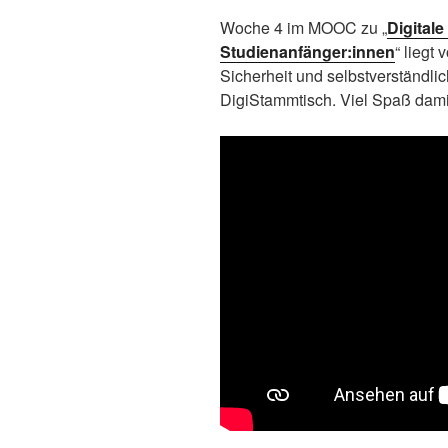
Woche 4 im MOOC zu „
Digital
Studienanfänger:innen
“ liegt
Sicherheit und selbstverständl
DigiStammtisch. Viel Spaß dami