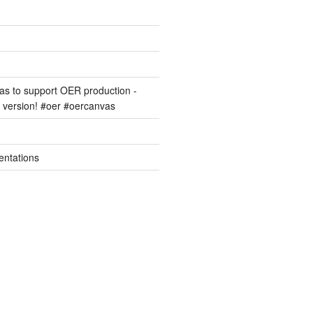
s to support OER production -
version! #oer #oercanvas
entations