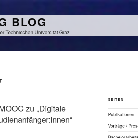
NG BLOG
er Technischen Universität Graz
T
SEITEN
MOOC zu „Digitale
Publikationen
udienanfänger:innen“
Vorträge / Pres
Bachelorarbeit