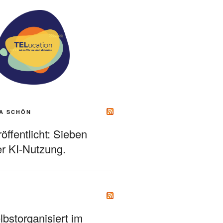
A SCHÖN
ffentlicht: Sieben
r KI-Nutzung.
bstorganisiert im