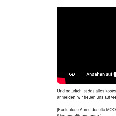
Und natürlich ist das alles koste
anmelden, wir freuen uns auf vi
[Kostenlose Anmeldeseite MOO
Studienanfänger:innen
„]