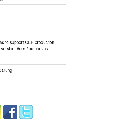
s to support OER production –
version! #oer #oercanvas
lärung