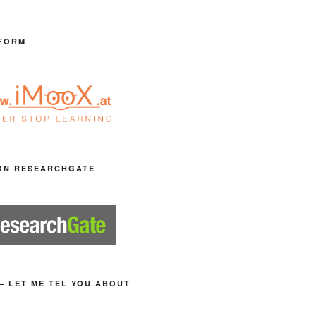
FORM
ON RESEARCHGATE
– LET ME TEL YOU ABOUT