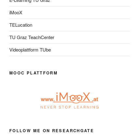
iMooX
TELucation
TU Graz TeachCenter
Videoplattform TUbe
MOOC PLATTFORM
FOLLOW ME ON RESEARCHGATE