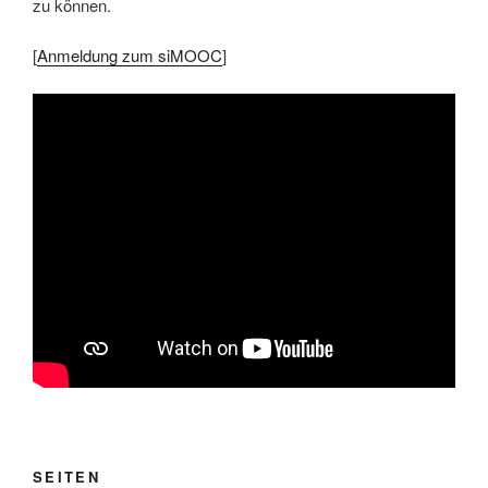
zu können.
[
Anmeldung zum siMOOC
]
SEITEN