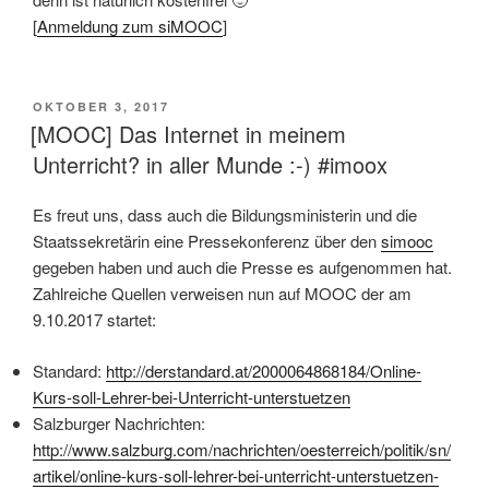
[
Anmeldung zum siMOOC
]
VERÖFFENTLICHT
OKTOBER 3, 2017
AM
[MOOC] Das Internet in meinem
Unterricht? in aller Munde :-) #imoox
Es freut uns, dass auch die Bildungsministerin und die
Staatssekretärin eine Pressekonferenz über den
simooc
gegeben haben und auch die Presse es aufgenommen hat.
Zahlreiche Quellen verweisen nun auf MOOC der am
9.10.2017 startet:
Standard:
http://derstandard.at/2000064868184/Online-
Kurs-soll-Lehrer-bei-Unterricht-unterstuetzen
Salzburger Nachrichten:
http://www.salzburg.com/nachrichten/oesterreich/politik/sn/
artikel/online-kurs-soll-lehrer-bei-unterricht-unterstuetzen-