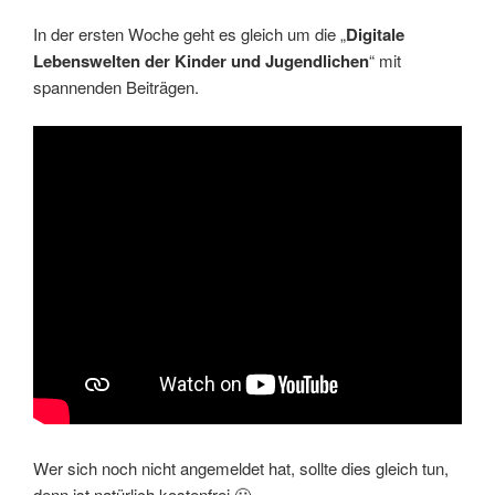
In der ersten Woche geht es gleich um die „
Digitale
Lebenswelten der Kinder und Jugendlichen
“ mit
spannenden Beiträgen.
Wer sich noch nicht angemeldet hat, sollte dies gleich tun,
denn ist natürlich kostenfrei 🙂