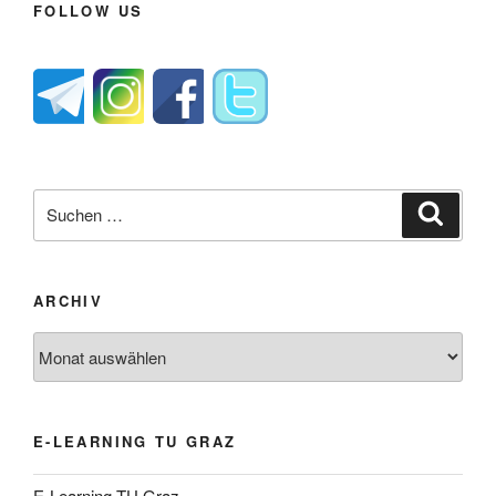
FOLLOW US
Suche
Suche
nach:
ARCHIV
Archiv
E-LEARNING TU GRAZ
E-Learning TU Graz