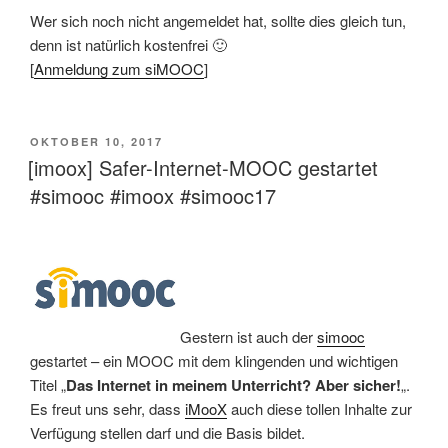
Wer sich noch nicht angemeldet hat, sollte dies gleich tun,
denn ist natürlich kostenfrei 🙂
[
Anmeldung zum siMOOC
]
VERÖFFENTLICHT
OKTOBER 10, 2017
AM
[imoox] Safer-Internet-MOOC gestartet
#simooc #imoox #simooc17
Gestern ist auch der
simooc
gestartet – ein MOOC mit dem klingenden und wichtigen
Titel „
Das Internet in meinem Unterricht? Aber sicher!
„.
Es freut uns sehr, dass
iMooX
auch diese tollen Inhalte zur
Verfügung stellen darf und die Basis bildet.