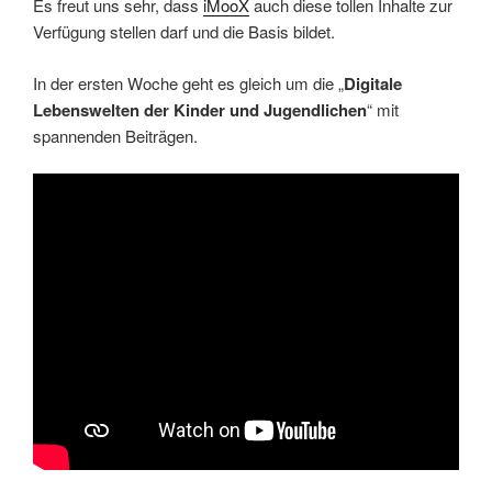
Es freut uns sehr, dass
iMooX
auch diese tollen Inhalte zur
Verfügung stellen darf und die Basis bildet.
In der ersten Woche geht es gleich um die „
Digitale
Lebenswelten der Kinder und Jugendlichen
“ mit
spannenden Beiträgen.