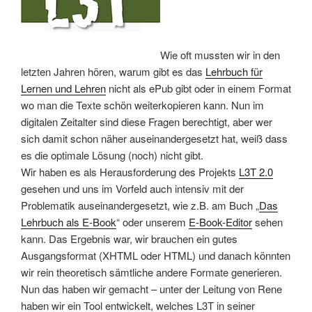
Wie oft mussten wir in den
letzten Jahren hören, warum gibt es das
Lehrbuch für
Lernen und Lehren
nicht als ePub gibt oder in einem Format
wo man die Texte schön weiterkopieren kann. Nun im
digitalen Zeitalter sind diese Fragen berechtigt, aber wer
sich damit schon näher auseinandergesetzt hat, weiß dass
es die optimale Lösung (noch) nicht gibt.
Wir haben es als Herausforderung des Projekts
L3T 2.0
gesehen und uns im Vorfeld auch intensiv mit der
Problematik auseinandergesetzt, wie z.B. am Buch „
Das
Lehrbuch als E-Book
“ oder unserem
E-Book-Editor
sehen
kann. Das Ergebnis war, wir brauchen ein gutes
Ausgangsformat (XHTML oder HTML) und danach könnten
wir rein theoretisch sämtliche andere Formate generieren.
Nun das haben wir gemacht – unter der Leitung von Rene
haben wir ein Tool entwickelt, welches L3T in seiner