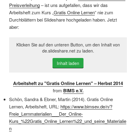
Preisverleihung
– ist uns aufgefallen, dass wir das
Arbeitsheft zum Kurs „
Gratis Online Lernen
“ nie zum
Durchblättern bei Slideshare hochgeladen haben. Jetzt
aber:
Klicken Sie auf den unteren Button, um den Inhalt von
de.slideshare.net zu laden.
Inhalt laden
Arbeitsheft zu "Gratis Online Lernen" – Herbst 2014
from
BIMS e.V.
Schön, Sandra & Ebner, Martin (2014). Gratis Online
Lernen, Arbeitsheft, URL:
https://www.bimsev.de/n/?
Freie_Lernmaterialien___Der_Online-
Kurs_%22Gratis_Online_Lernen%22_und_seine_Materialie
n