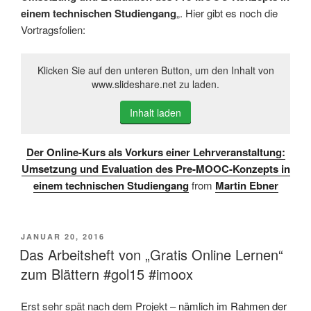
einem technischen Studiengang
„. Hier gibt es noch die
Vortragsfolien:
Klicken Sie auf den unteren Button, um den Inhalt von
www.slideshare.net zu laden.
Inhalt laden
Der Online-Kurs als Vorkurs einer Lehrveranstaltung:
Umsetzung und Evaluation des Pre-MOOC-Konzepts in
einem technischen Studiengang
from
Martin Ebner
VERÖFFENTLICHT
JANUAR 20, 2016
AM
Das Arbeitsheft von „Gratis Online Lernen“
zum Blättern #gol15 #imoox
Erst sehr spät nach dem Projekt –
nämlich im Rahmen der