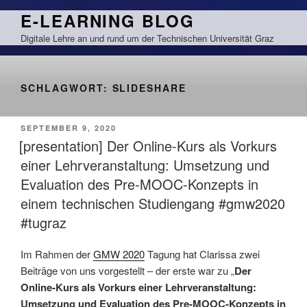
Zum
E-LEARNING BLOG
Inhalt
Digitale Lehre an und rund um der Technischen Universität Graz
springen
SCHLAGWORT:
SLIDESHARE
VERÖFFENTLICHT
SEPTEMBER 9, 2020
AM
[presentation] Der Online-Kurs als Vorkurs
einer Lehrveranstaltung: Umsetzung und
Evaluation des Pre-MOOC-Konzepts in
einem technischen Studiengang #gmw2020
#tugraz
Im Rahmen der
GMW 2020
Tagung hat Clarissa zwei
Beiträge von uns vorgestellt – der erste war zu „
Der
Online-Kurs als Vorkurs einer Lehrveranstaltung:
Umsetzung und Evaluation des Pre-MOOC-Konzepts in