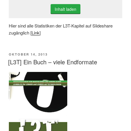
Inhalt laden
Hier sind alle Statistiken der L3T-Kapitel auf Slideshare
zugänglich [
Link
]
VERÖFFENTLICHT
OKTOBER 14, 2013
AM
[L3T] Ein Buch – viele Endformate