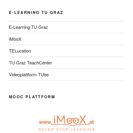
E-LEARNING TU GRAZ
E-Learning TU Graz
iMooX
TELucation
TU Graz TeachCenter
Videoplattform TUbe
MOOC PLATTFORM