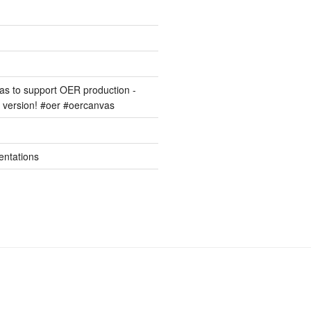
s to support OER production -
version! #oer #oercanvas
entations