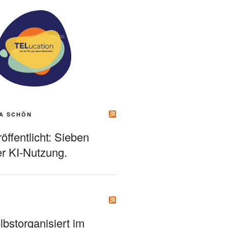
A SCHÖN
ffentlicht: Sieben
r KI-Nutzung.
bstorganisiert im