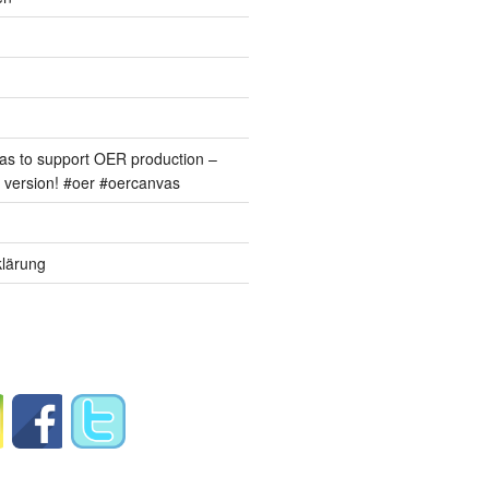
s to support OER production –
version! #oer #oercanvas
lärung