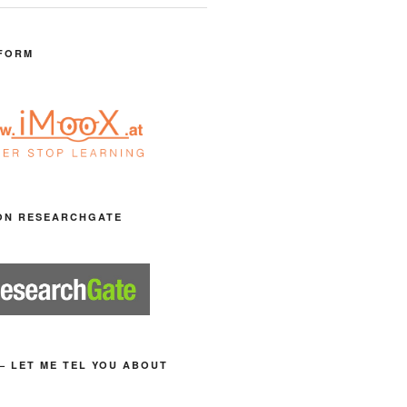
FORM
ON RESEARCHGATE
– LET ME TEL YOU ABOUT