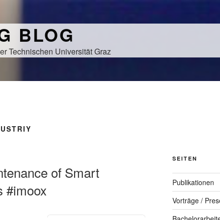
NG BLOG
er Technischen Universität Graz
DUSTRIY
SEITEN
tenance of Smart
Publikationen
ns #imoox
Vorträge / Pres
Bachelorarbeit