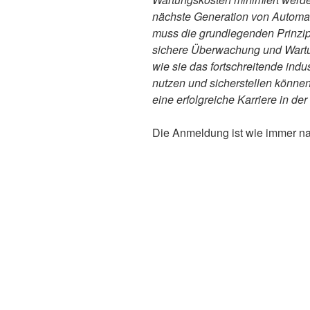
nächste Generation von Automat
muss die grundlegenden Prinzip
sichere Überwachung und Wartun
wie sie das fortschreitende indu
nutzen und sicherstellen könne
eine erfolgreiche Karriere in de
Die Anmeldung ist wie immer nat