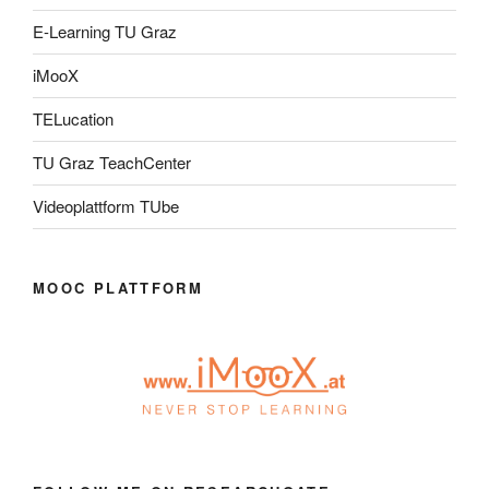
E-Learning TU Graz
iMooX
TELucation
TU Graz TeachCenter
Videoplattform TUbe
MOOC PLATTFORM