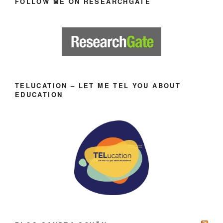
FOLLOW ME ON RESEARCHGATE
TELUCATION – LET ME TEL YOU ABOUT
EDUCATION