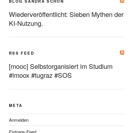
BLOG SANDRA SCHÖN
Wiederveröffentlicht: Sieben Mythen der
KI-Nutzung.
RSS FEED
[mooc] Selbstorganisiert im Studium
#imoox #tugraz #SOS
META
Anmelden
Eintrags-Feed