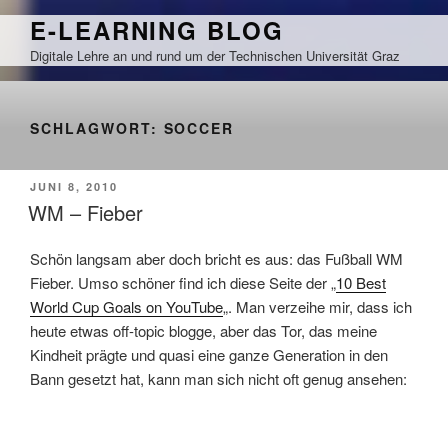
Zum
E-LEARNING BLOG
Inhalt
Digitale Lehre an und rund um der Technischen Universität Graz
springen
SCHLAGWORT:
SOCCER
VERÖFFENTLICHT
JUNI 8, 2010
AM
WM – Fieber
Schön langsam aber doch bricht es aus: das Fußball WM
Fieber. Umso schöner find ich diese Seite der „
10 Best
World Cup Goals on YouTube
„. Man verzeihe mir, dass ich
heute etwas off-topic blogge, aber das Tor, das meine
Kindheit prägte und quasi eine ganze Generation in den
Bann gesetzt hat, kann man sich nicht oft genug ansehen: