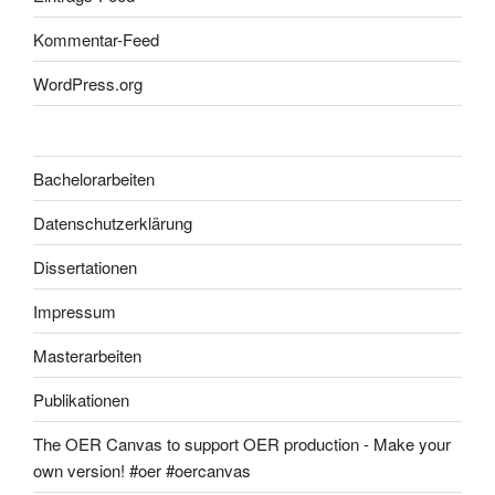
Kommentar-Feed
WordPress.org
Bachelorarbeiten
Datenschutzerklärung
Dissertationen
Impressum
Masterarbeiten
Publikationen
The OER Canvas to support OER production - Make your
own version! #oer #oercanvas