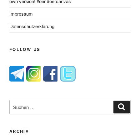
own version! #oer #oercanvas
Impressum
Datenschutzerklärung
FOLLOW US
Suche
Suche
nach:
ARCHIV