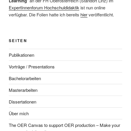
Learning
“ an der FH Oberösterreich (Standort Linz) im
ExpertInnenforum Hochschuldidaktik
ist nun online
verfügbar. Die Folien hatte ich bereits
hier
veröffentlicht.
SEITEN
Publikationen
Vorträge / Presentations
Bachelorarbeiten
Masterarbeiten
Dissertationen
Über mich
The OER Canvas to support OER production – Make your