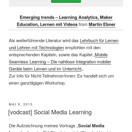
Emerging trends – Learning Analytics, Maker
Education, Lernen mit Videos
from
Martin Ebner
Als weiterführende Literatur wird das
Lehrbuch für Lernen
und Lehren mit Technologien
empfohlen mit den
entsprechenden Kapiteln, sowie das Kapitel „
Mobile
Seamless Learning – Die nahtlose Integration mobiler
Geräte beim Lernen und im Unterricht
„.
Zur Info für Nicht-Teilnehmer/innen: Es handelt sich um
einen ganztägigen Workshop.
VERÖFFENTLICHT
MAI 9, 2013
AM
[vodcast] Social Media Learning
Die Aufzeichnung meines Vortrags „
Social Media