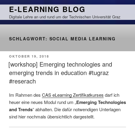
Zum
E-LEARNING BLOG
Inhalt
Digitale Lehre an und rund um der Technischen Universität Graz
springen
SCHLAGWORT:
SOCIAL MEDIA LEARNING
VERÖFFENTLICHT
OKTOBER 19, 2018
AM
[workshop] Emerging technologies and
emerging trends in education #tugraz
#reserach
Im Rahmen des
CAS eLearning Zertifikatkurses
darf ich
heuer eine neues Modul rund um „
Emerging Technologies
and Trends
“ abhalten. Die dafür notwendigen Unterlagen
sind hier nochmals übersichtlich dargestellt.