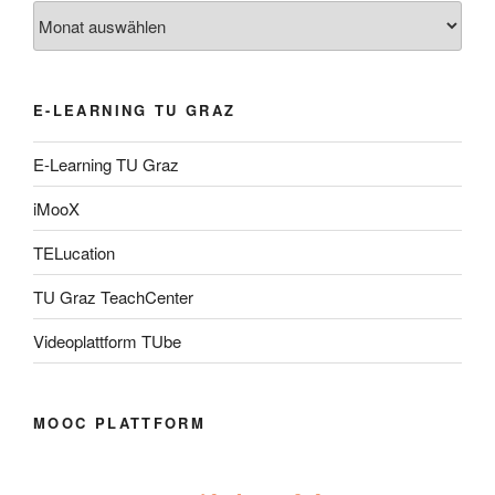
Archiv
E-LEARNING TU GRAZ
E-Learning TU Graz
iMooX
TELucation
TU Graz TeachCenter
Videoplattform TUbe
MOOC PLATTFORM