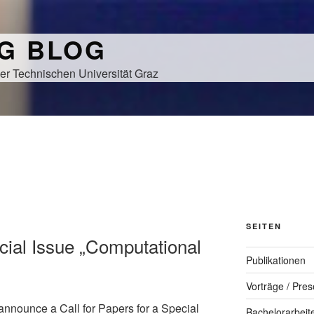
NG BLOG
er Technischen Universität Graz
SEITEN
cial Issue „Computational
Publikationen
Vorträge / Pres
announce a Call for Papers for a Special
Bachelorarbeit