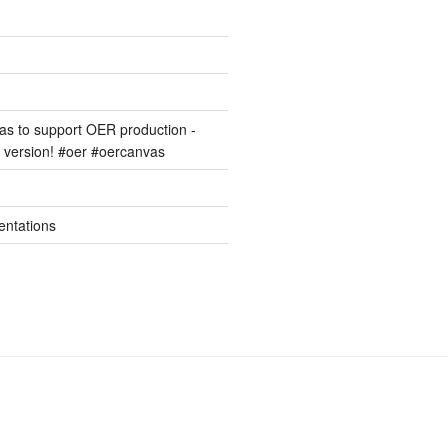
s to support OER production -
version! #oer #oercanvas
entations