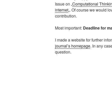
Issue on „
Computational Thinki
internet
„. Of course we would lov
contribution.
Most important:
Deadline for m
I made a website for further info
journal’s homepage
. In any cas
question.