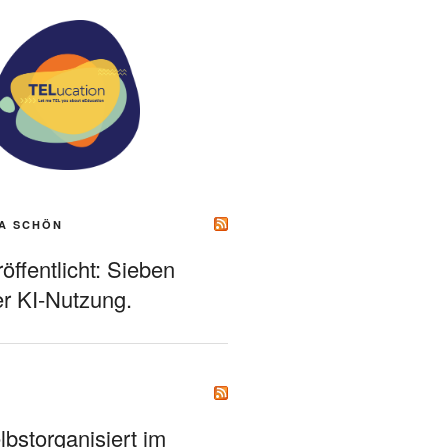
A SCHÖN
ffentlicht: Sieben
r KI-Nutzung.
bstorganisiert im