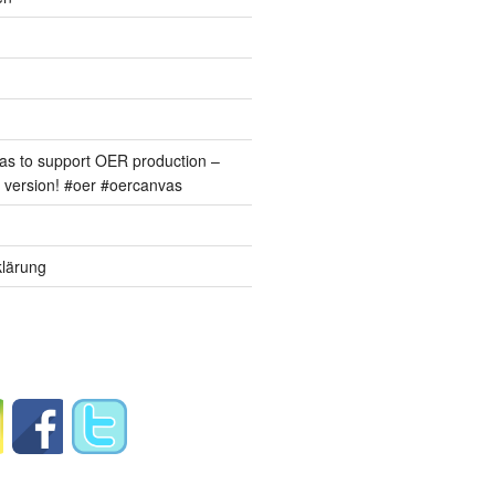
s to support OER production –
version! #oer #oercanvas
lärung