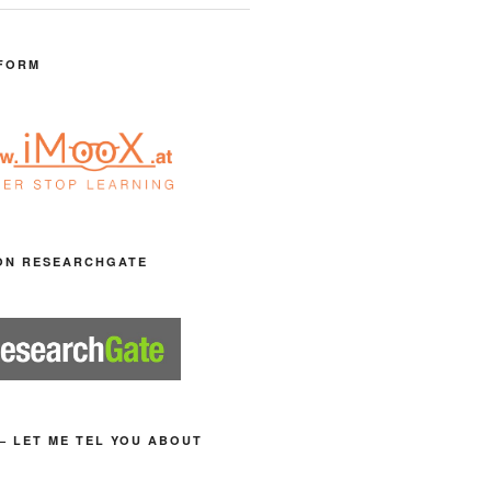
FORM
ON RESEARCHGATE
– LET ME TEL YOU ABOUT