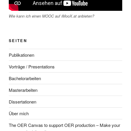
Wie kann ich einen MOOC auf iMooX.at anbieten?
SEITEN
Publikationen
Vorträge / Presentations
Bachelorarbeiten
Masterarbeiten
Dissertationen
Über mich
The OER Canvas to support OER production – Make your