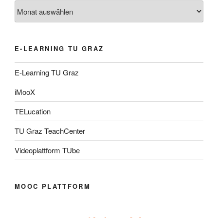
Archiv
E-LEARNING TU GRAZ
E-Learning TU Graz
iMooX
TELucation
TU Graz TeachCenter
Videoplattform TUbe
MOOC PLATTFORM