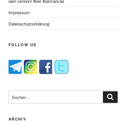
own version! #oer #oercanvas
Impressum
Datenschutzerklärung
FOLLOW US
Suche
Suche
nach:
ARCHIV