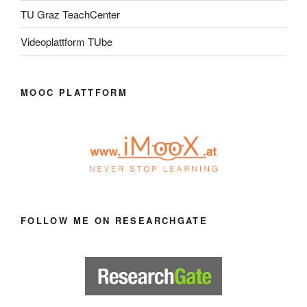
TU Graz TeachCenter
Videoplattform TUbe
MOOC PLATTFORM
FOLLOW ME ON RESEARCHGATE