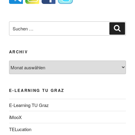
Suche
Suche
nach:
ARCHIV
Archiv
E-LEARNING TU GRAZ
E-Learning TU Graz
iMooX
TELucation