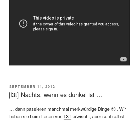
VERÖFFENTLICHT
SEPTEMBER 14, 2012
AM
[l3t] Nachts, wenn es dunkel ist …
… dann passieren manchmal merkwürdige Dinge 🙂 . Wir
haben sie beim Lesen von
L3T
erwischt, aber seht selbst: