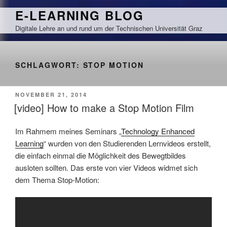
Zum
E-LEARNING BLOG
Inhalt
Digitale Lehre an und rund um der Technischen Universität Graz
springen
SCHLAGWORT:
STOP MOTION
VERÖFFENTLICHT
NOVEMBER 21, 2014
AM
[video] How to make a Stop Motion Film
Im Rahmem meines Seminars „
Technology Enhanced
Learning
“ wurden von den Studierenden Lernvideos erstellt,
die einfach einmal die Möglichkeit des Bewegtbildes
ausloten sollten. Das erste von vier Videos widmet sich
dem Thema Stop-Motion: