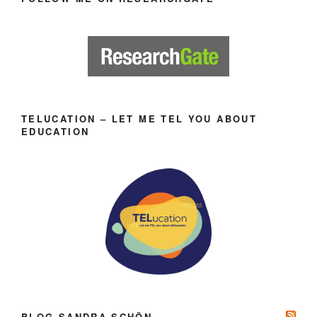
TELUCATION – LET ME TEL YOU ABOUT
EDUCATION
BLOG SANDRA SCHÖN