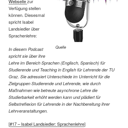
Webseite
zur
Verfügung stellen
können. Diesesmal
spricht Isabel
Landsiedler über
Sprachenlehre:
Quelle
In diesem Podcast
spricht sie über ihre
Lehre im Bereich Sprachen (Englisch, Spanisch) für
Studierende und Teaching in English für Lehrende der TU
Graz. Sie adressiert Unterschiede im Unterricht für die
Zielgruppen Studierende und Lehrende, wie durch
Maßnahmen wie betreute asynchrone Lehre die
Studierbarkeit erhöht werden kann und plädiert für
Selbstreflexion für Lehrende in der Nachbereitung ihrer
Lehrveranstaltungen.
[
#17 – Isabel Landsiedler: Sprachenlehre
]