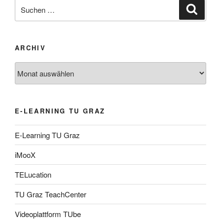
Suche
Suche
nach:
ARCHIV
Archiv
E-LEARNING TU GRAZ
E-Learning TU Graz
iMooX
TELucation
TU Graz TeachCenter
Videoplattform TUbe