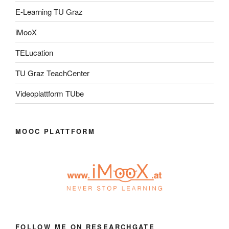
E-Learning TU Graz
iMooX
TELucation
TU Graz TeachCenter
Videoplattform TUbe
MOOC PLATTFORM
FOLLOW ME ON RESEARCHGATE