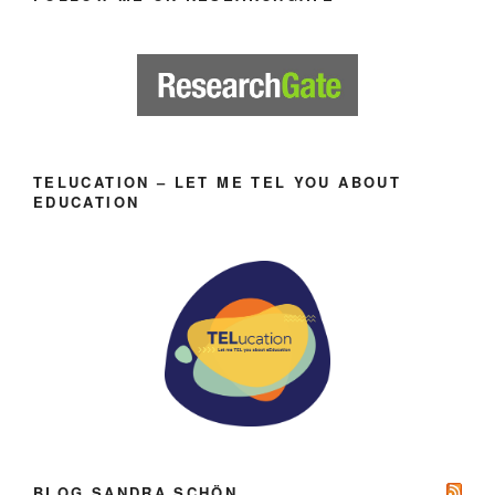
TELUCATION – LET ME TEL YOU ABOUT
EDUCATION
BLOG SANDRA SCHÖN