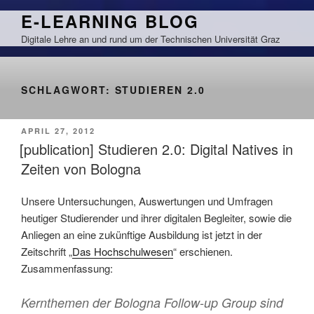
Zum
E-LEARNING BLOG
Inhalt
Digitale Lehre an und rund um der Technischen Universität Graz
springen
SCHLAGWORT:
STUDIEREN 2.0
VERÖFFENTLICHT
APRIL 27, 2012
AM
[publication] Studieren 2.0: Digital Natives in
Zeiten von Bologna
Unsere Untersuchungen, Auswertungen und Umfragen
heutiger Studierender und ihrer digitalen Begleiter, sowie die
Anliegen an eine zukünftige Ausbildung ist jetzt in der
Zeitschrift „
Das Hochschulwesen
“ erschienen.
Zusammenfassung:
Kernthemen der Bologna Follow-up Group sind