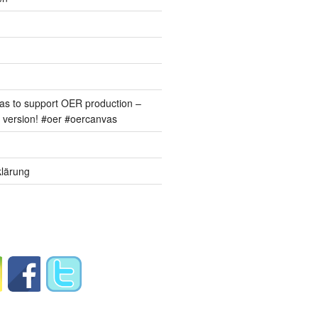
s to support OER production –
version! #oer #oercanvas
lärung