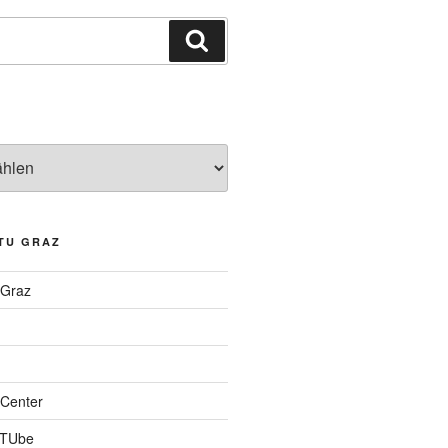
Suchen
TU GRAZ
 Graz
Center
 TUbe