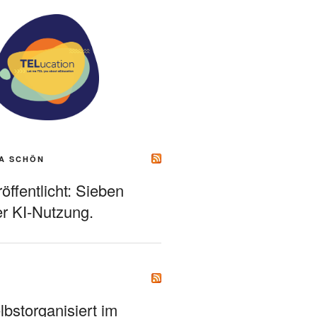
A SCHÖN
ffentlicht: Sieben
r KI-Nutzung.
bstorganisiert im