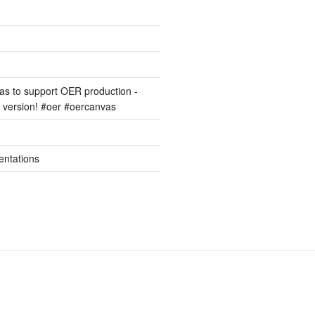
s to support OER production -
version! #oer #oercanvas
entations