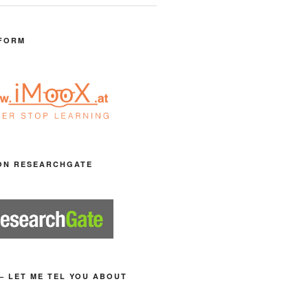
FORM
ON RESEARCHGATE
– LET ME TEL YOU ABOUT