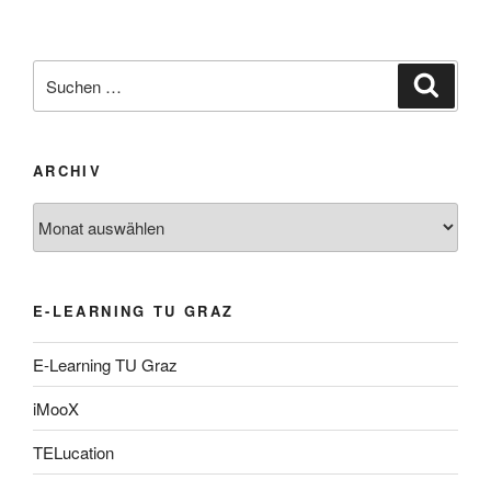
Suche
Suche
nach:
ARCHIV
Archiv
E-LEARNING TU GRAZ
E-Learning TU Graz
iMooX
TELucation