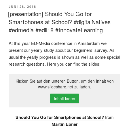
VERÖFFENTLICHT
JUNI 28, 2018
AM
[presentation] Should You Go for
Smartphones at School? #digitalNatives
#edmedia #edil18 #InnovateLearning
At this year
ED-Media conference
in Amsterdam we
present our yearly study about our beginners‘ survey. As
usual the yearly progress is shown as well as some special
research questions. Here you can find the slides:
Klicken Sie auf den unteren Button, um den Inhalt von
www.slideshare.net zu laden.
Inhalt laden
Should You Go for Smartphones at School?
from
Martin Ebner