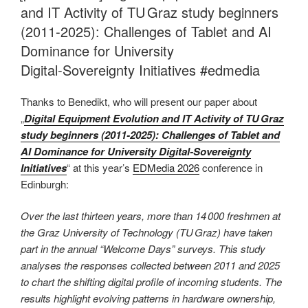
and IT Activity of TU Graz study beginners
(2011‑2025): Challenges of Tablet and AI
Dominance for University
Digital‑Sovereignty Initiatives #edmedia
Thanks to Benedikt, who will present our paper about
„
Digital Equipment Evolution and IT Activity of TU Graz
study beginners (2011‑2025): Challenges of Tablet and
AI Dominance for University Digital‑Sovereignty
Initiatives
“ at this year’s
EDMedia 2026
conference in
Edinburgh:
Over the last thirteen years, more than 14 000 freshmen at
the Graz University of Technology (TU Graz) have taken
part in the annual “Welcome Days” surveys. This study
analyses the responses collected between 2011 and 2025
to chart the shifting digital profile of incoming students. The
results highlight evolving patterns in hardware ownership,