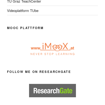
TU Graz TeachCenter
Videoplattform TUbe
MOOC PLATTFORM
FOLLOW ME ON RESEARCHGATE