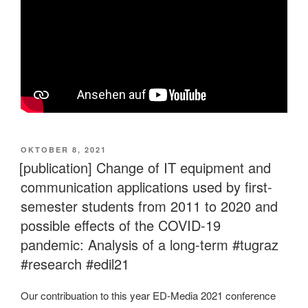
VERÖFFENTLICHT
OKTOBER 8, 2021
AM
[publication] Change of IT equipment and
communication applications used by first-
semester students from 2011 to 2020 and
possible effects of the COVID-19
pandemic: Analysis of a long-term #tugraz
#research #edil21
Our contribuation to this year ED-Media 2021 conference