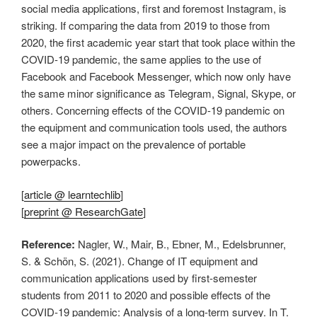
social media applications, first and foremost Instagram, is
striking. If comparing the data from 2019 to those from
2020, the first academic year start that took place within the
COVID-19 pandemic, the same applies to the use of
Facebook and Facebook Messenger, which now only have
the same minor significance as Telegram, Signal, Skype, or
others. Concerning effects of the COVID-19 pandemic on
the equipment and communication tools used, the authors
see a major impact on the prevalence of portable
powerpacks.
[
article @ learntechlib
]
[
preprint @ ResearchGate
]
Reference:
Nagler, W., Mair, B., Ebner, M., Edelsbrunner,
S. & Schön, S. (2021). Change of IT equipment and
communication applications used by first-semester
students from 2011 to 2020 and possible effects of the
COVID-19 pandemic: Analysis of a long-term survey. In T.