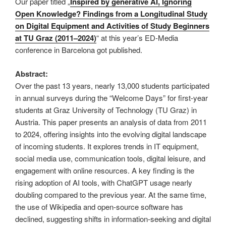
Our paper titled „
Inspired by generative AI, Ignoring
Open Knowledge? Findings from a Longitudinal Study
on Digital Equipment and Activities of Study Beginners
at TU Graz (2011–2024)
“ at this year’s ED-Media
conference in Barcelona got published.
Abstract:
Over the past 13 years, nearly 13,000 students participated
in annual surveys during the “Welcome Days” for first-year
students at Graz University of Technology (TU Graz) in
Austria. This paper presents an analysis of data from 2011
to 2024, offering insights into the evolving digital landscape
of incoming students. It explores trends in IT equipment,
social media use, communication tools, digital leisure, and
engagement with online resources. A key finding is the
rising adoption of AI tools, with ChatGPT usage nearly
doubling compared to the previous year. At the same time,
the use of Wikipedia and open-source software has
declined, suggesting shifts in information-seeking and digital