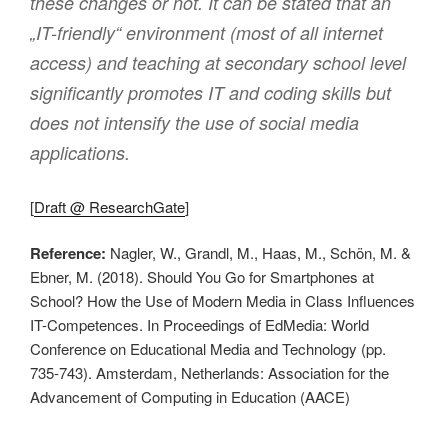
these changes or not. It can be stated that an
„IT-friendly“ environment (most of all internet
access) and teaching at secondary school level
significantly promotes IT and coding skills but
does not intensify the use of social media
applications.
[
Draft @ ResearchGate
]
Reference:
Nagler, W., Grandl, M., Haas, M., Schön, M. &
Ebner, M. (2018). Should You Go for Smartphones at
School? How the Use of Modern Media in Class Influences
IT-Competences. In Proceedings of EdMedia: World
Conference on Educational Media and Technology (pp.
735-743). Amsterdam, Netherlands: Association for the
Advancement of Computing in Education (AACE)