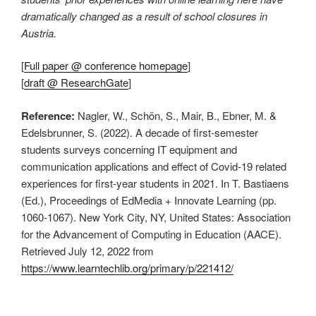
dramatically changed as a result of school closures in
Austria.
[
Full paper @ conference homepage
]
[
draft @ ResearchGate
]
Reference:
Nagler, W., Schön, S., Mair, B., Ebner, M. &
Edelsbrunner, S. (2022). A decade of first-semester
students surveys concerning IT equipment and
communication applications and effect of Covid-19 related
experiences for first-year students in 2021. In T. Bastiaens
(Ed.), Proceedings of EdMedia + Innovate Learning (pp.
1060-1067). New York City, NY, United States: Association
for the Advancement of Computing in Education (AACE).
Retrieved July 12, 2022 from
https://www.learntechlib.org/primary/p/221412/