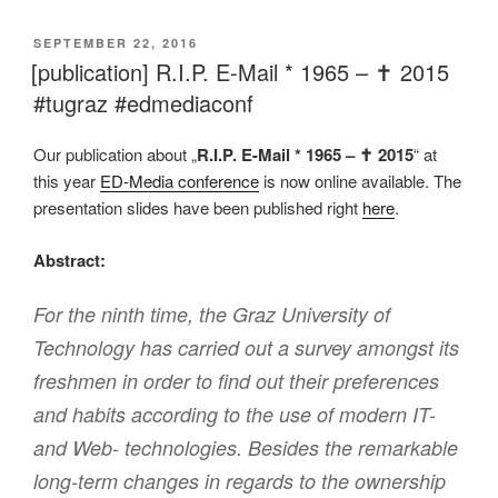
VERÖFFENTLICHT
SEPTEMBER 22, 2016
AM
[publication] R.I.P. E-Mail * 1965 – ✝ 2015
#tugraz #edmediaconf
Our publication about „
R.I.P. E-Mail * 1965 – ✝ 2015
“ at
this year
ED-Media conference
is now online available. The
presentation slides have been published right
here
.
Abstract:
For the ninth time, the Graz University of
Technology has carried out a survey amongst its
freshmen in order to find out their preferences
and habits according to the use of modern IT-
and Web- technologies. Besides the remarkable
long-term changes in regards to the ownership