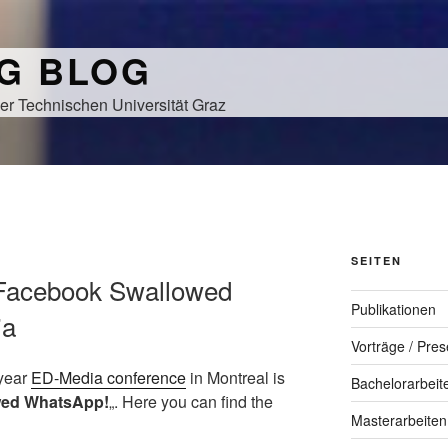
NG BLOG
er Technischen Universität Graz
SEITEN
 Facebook Swallowed
Publikationen
ia
Vorträge / Pres
 year
ED-Media conference
in Montreal is
Bachelorarbeit
wed WhatsApp!
„. Here you can find the
Masterarbeiten