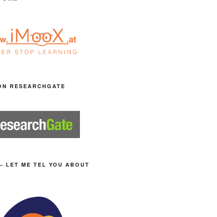
ON RESEARCHGATE
– LET ME TEL YOU ABOUT