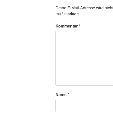
Deine E-Mail-Adresse wird nicht 
mit
*
markiert
Kommentar
*
Name
*