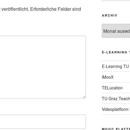
veröffentlicht.
Erforderliche Felder sind
ARCHIV
Archiv
E-LEARNING 
E-Learning TU
iMooX
TELucation
TU Graz Teach
Videoplattform
MOOC PLATT