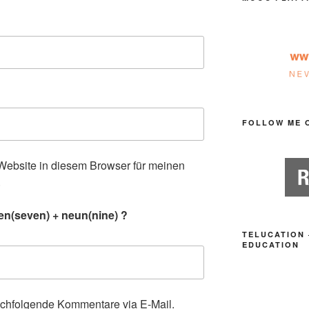
FOLLOW ME 
ebsite in diesem Browser für meinen
.
en(seven) + neun(nine) ?
TELUCATION 
EDUCATION
achfolgende Kommentare via E-Mail.