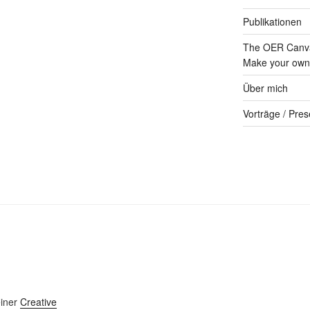
Publikationen
The OER Canva
Make your own 
Über mich
Vorträge / Pres
einer
Creative