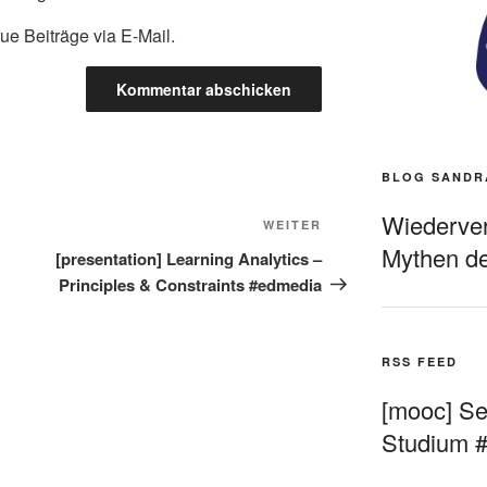
ue Beiträge via E-Mail.
BLOG SANDR
Wiederverö
Nächster
WEITER
Mythen de
Beitrag
[presentation] Learning Analytics –
Principles & Constraints #edmedia
RSS FEED
[mooc] Sel
Studium 