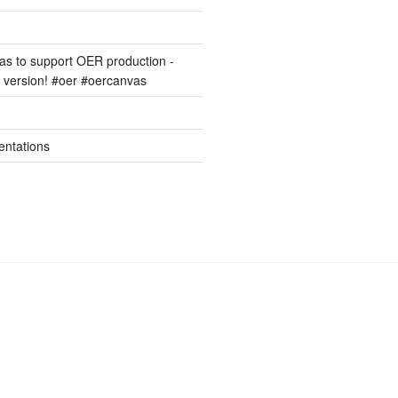
s to support OER production -
version! #oer #oercanvas
entations