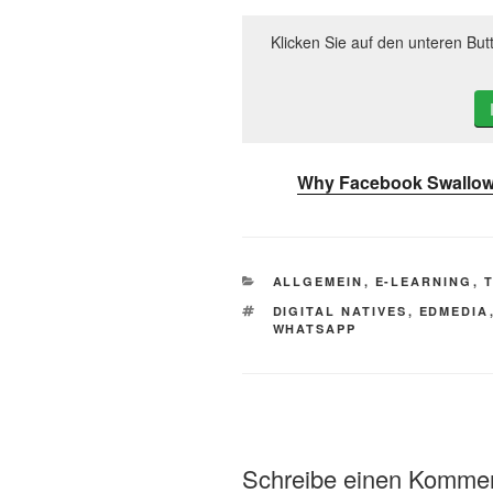
Klicken Sie auf den unteren But
Why Facebook Swallo
KATEGORIEN
ALLGEMEIN
,
E-LEARNING
,
SCHLAGWÖRTER
DIGITAL NATIVES
,
EDMEDIA
WHATSAPP
Schreibe einen Komme