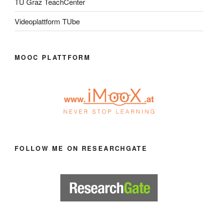
TU Graz TeachCenter
Videoplattform TUbe
MOOC PLATTFORM
FOLLOW ME ON RESEARCHGATE