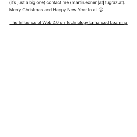
(it’s just a big one) contact me (martin.ebner [at] tugraz.at).
Merry Christmas and Happy New Year to all 🙂
The Influence of Web 2.0 on Technology Enhanced Learning