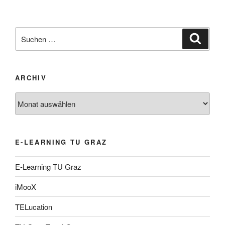
Suche
Suche
nach:
ARCHIV
Archiv
E-LEARNING TU GRAZ
E-Learning TU Graz
iMooX
TELucation