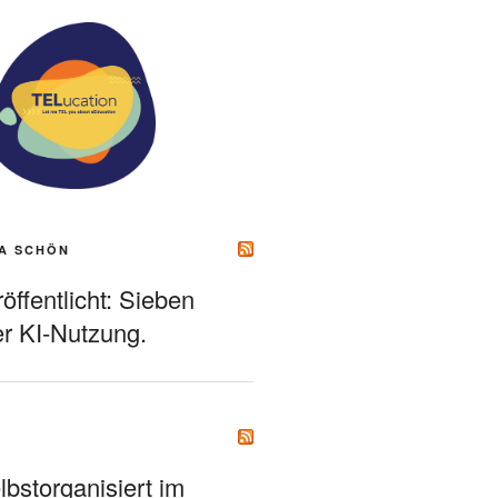
A SCHÖN
ffentlicht: Sieben
r KI-Nutzung.
bstorganisiert im