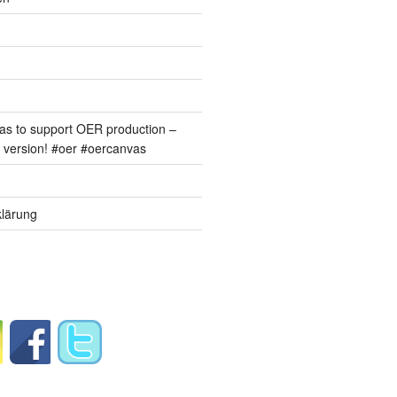
s to support OER production –
version! #oer #oercanvas
lärung