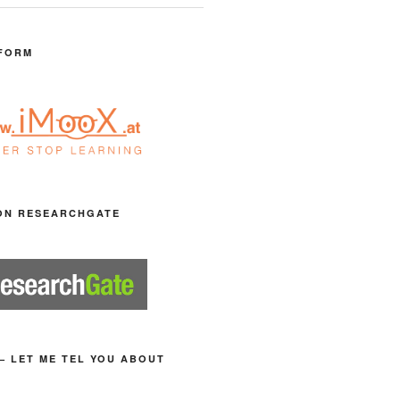
FORM
ON RESEARCHGATE
– LET ME TEL YOU ABOUT