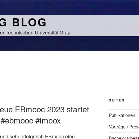
NG BLOG
er Technischen Universität Graz
SEITEN
neue EBmooc 2023 startet
Publikationen
 #ebmooc #imoox
Vorträge / Pres
 und sehr erfolgreich EBmooc eine
Bachelorarbeit