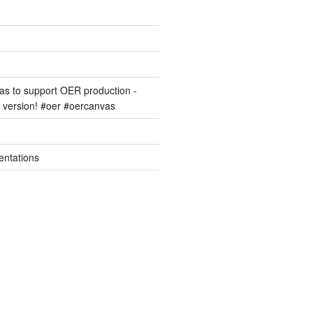
s to support OER production -
version! #oer #oercanvas
entations