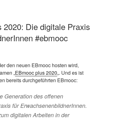
2020: Die digitale Praxis
ldnerInnen #ebmooc
er den neuen EBmooc hosten wird,
namen „
EBmooc plus 2020
„. Und es ist
den bereits durchgeführten EBmooc:
e Generation des offenen
Praxis für ErwachsenenbildnerInnen.
zum digitalen Arbeiten in der