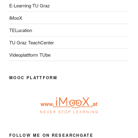
E-Learning TU Graz
iMooX
TELucation
TU Graz TeachCenter
Videoplattform TUbe
MOOC PLATTFORM
FOLLOW ME ON RESEARCHGATE