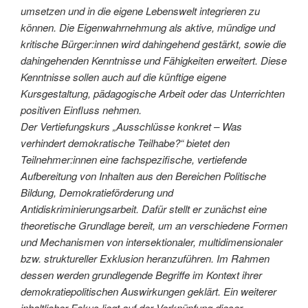
umsetzen und in die eigene Lebenswelt integrieren zu
können. Die Eigenwahrnehmung als aktive, mündige und
kritische Bürger:innen wird dahingehend gestärkt, sowie die
dahingehenden Kenntnisse und Fähigkeiten erweitert. Diese
Kenntnisse sollen auch auf die künftige eigene
Kursgestaltung, pädagogische Arbeit oder das Unterrichten
positiven Einfluss nehmen.
Der Vertiefungskurs „Ausschlüsse konkret – Was
verhindert demokratische Teilhabe?“ bietet den
Teilnehmer:innen eine fachspezifische, vertiefende
Aufbereitung von Inhalten aus den Bereichen Politische
Bildung, Demokratieförderung und
Antidiskriminierungsarbeit. Dafür stellt er zunächst eine
theoretische Grundlage bereit, um an verschiedene Formen
und Mechanismen von intersektionaler, multidimensionaler
bzw. struktureller Exklusion heranzuführen. Im Rahmen
dessen werden grundlegende Begriffe im Kontext ihrer
demokratiepolitischen Auswirkungen geklärt. Ein weiterer
inhaltlicher Fokus liegt auf der Verknüpfung dieser