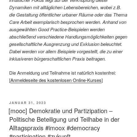
Dynamiken mit alltäglichen Lebensbereichen, wobei z.B.
die Gestaltung öffentlicher urbaner Räume oder das Thema
Care Arbeit exemplarisch besprochen werden. Anhand von
ausgewählten Good Practice-Beispielen werden
abschließend verschiedene Handlungsmöglichkeiten gegen
gesellschaftliche Ausgrenzung und Exklusion beleuchtet.
Dabei werden vor allem Beispiele vorgestellt, die zu einer
inklusiveren bürgerschaftlichen Praxis beitragen.
Die Anmeldung und Teilnahme ist natürlich kostenfrei:
[
Anmeldeseite des kostenlosen Online-Kurses
]
VERÖFFENTLICHT
JANUAR 31, 2023
AM
[mooc] Demokratie und Partizipation –
Politische Beteiligung und Teilhabe in der
Alltagspraxis #imoox #democracy
#participation #zukunft