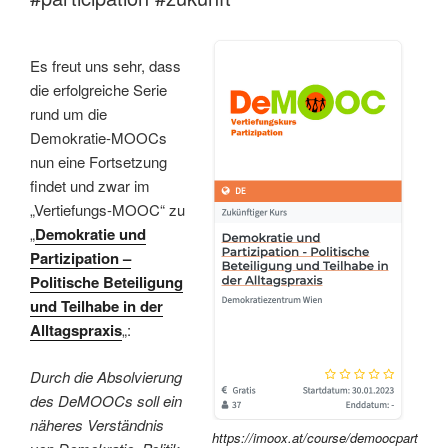
Es freut uns sehr, dass
die erfolgreiche Serie
rund um die
Demokratie-MOOCs
nun eine Fortsetzung
findet und zwar im
„Vertiefungs-MOOC“ zu
„
Demokratie und
Partizipation –
Politische Beteiligung
und Teilhabe in der
Alltagspraxis
„:
Durch die Absolvierung
des DeMOOCs soll ein
näheres Verständnis
https://imoox.at/course/demoocpart