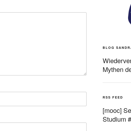
BLOG SANDR
Wiederverö
Mythen de
RSS FEED
[mooc] Sel
Studium 