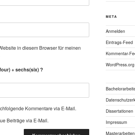
META
Anmelden
Eintrags-Feed
ebsite in diesem Browser für meinen
Kommentar-Fe
.
WordPress.org
our) + sechs(six) ?
Bachelorarbeit
Datenschutzerk
achfolgende Kommentare via E-Mail.
Dissertationen
ue Beiträge via E-Mail.
Impressum
Masterarbeiten