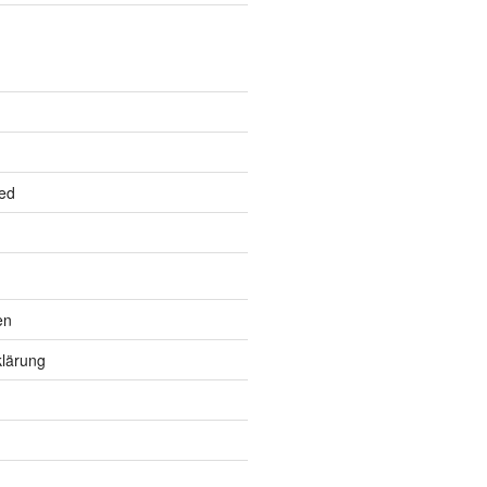
ed
en
lärung