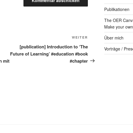
Publikationen
The OER Canva
Make your own 
Nächster
Über mich
WEITER
Beitrag
[publication] Introduction to ‘The
Vorträge / Pres
Future of Learning’ #education #book
n mit
#chapter