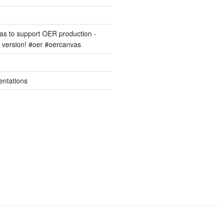
s to support OER production -
version! #oer #oercanvas
entations