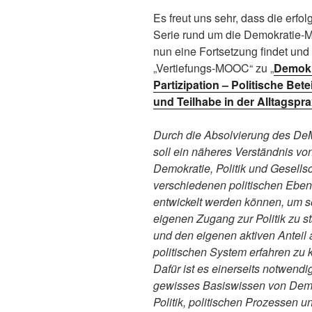
Es freut uns sehr, dass die erfol
Serie rund um die Demokratie
nun eine Fortsetzung findet und
„Vertiefungs-MOOC“ zu „
Demokr
Partizipation – Politische Bete
und Teilhabe in der Alltagspra
Durch die Absolvierung des 
soll ein näheres Verständnis vo
Demokratie, Politik und Gesellsc
verschiedenen politischen Ebe
entwickelt werden können, um s
eigenen Zugang zur Politik zu s
und den eigenen aktiven Anteil
politischen System erfahren zu 
Dafür ist es einerseits notwendig
gewisses Basiswissen von Demo
Politik, politischen Prozessen u