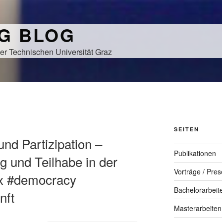
NG BLOG
er Technischen Universität Graz
SEITEN
nd Partizipation –
Publikationen
ng und Teilhabe in der
Vorträge / Pres
ox #democracy
Bachelorarbeit
nft
Masterarbeiten