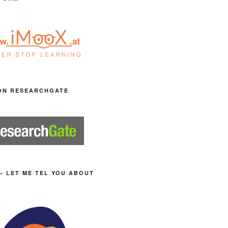
ON RESEARCHGATE
– LET ME TEL YOU ABOUT