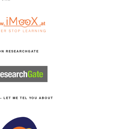
ON RESEARCHGATE
– LET ME TEL YOU ABOUT