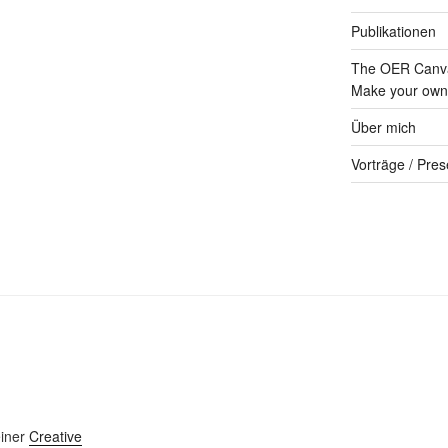
Publikationen
The OER Canva
Make your own 
Über mich
Vorträge / Pres
einer
Creative