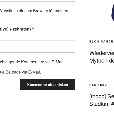
ebsite in diesem Browser für meinen
.
ive) + zehn(ten) ?
BLOG SANDR
Wiederverö
Mythen de
achfolgende Kommentare via E-Mail.
ue Beiträge via E-Mail.
RSS FEED
[mooc] Sel
Studium 