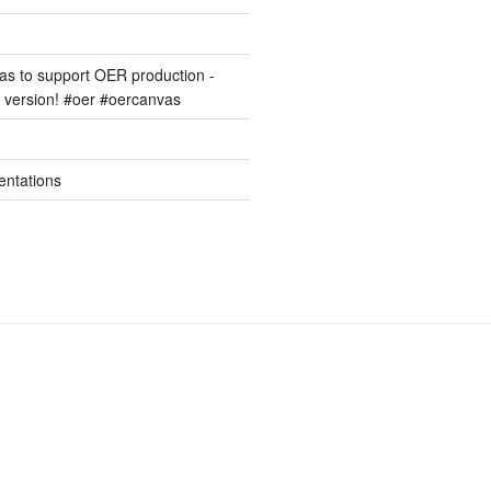
s to support OER production -
version! #oer #oercanvas
entations