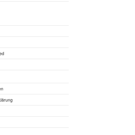
ed
en
lärung