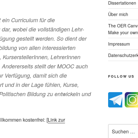
Dissertationen
Über mich
ein Curriculum für die
The OER Canva
 dar, wobei die vollständigen Lehr-
Make your own 
ügung gestellt werden. So dient der
Impressum
ildung von allen interessierten
Datenschutzerk
, KurserstellerInnen, LehrerInnen
 Andererseits stellt der MOOC auch
r Verfügung, damit sich die
FOLLOW US
t und in der Lage fühlen, Kurse,
 Politischen Bildung zu entwickeln und
llkommen kostenfrei: [
Link zur
Suche
nach: