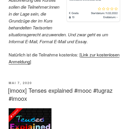
sollen die Teilnehmer:innen
in der Lage sein, die
Grundzüge der im Kurs
behandelten Textsorten
situationsgerecht anzuwenden. Und zwar geht es um
Informal E-Mail, Formal E-Mail und Essay.
Natürlich ist die Teilnahme kostenlos: [
Link zur kostenlosen
Anmeldung
]
VERÖFFENTLICHT
MAI 7, 2020
AM
[imoox] Tenses explained #mooc #tugraz
#imoox