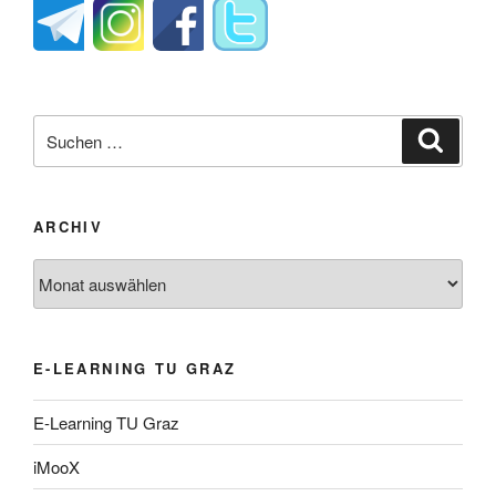
Suche
Suche
nach:
ARCHIV
Archiv
E-LEARNING TU GRAZ
E-Learning TU Graz
iMooX