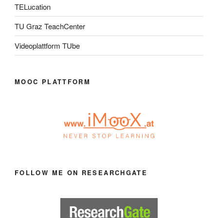
TELucation
TU Graz TeachCenter
Videoplattform TUbe
MOOC PLATTFORM
FOLLOW ME ON RESEARCHGATE