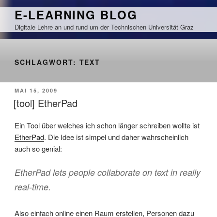
Zum
E-LEARNING BLOG
Inhalt
Digitale Lehre an und rund um der Technischen Universität Graz
springen
SCHLAGWORT:
TEXT
VERÖFFENTLICHT
MAI 15, 2009
AM
[tool] EtherPad
Ein Tool über welches ich schon länger schreiben wollte ist
EtherPad
. Die Idee ist simpel und daher wahrscheinlich
auch so genial:
EtherPad lets people collaborate on text in really
real-time.
Also einfach online einen Raum erstellen, Personen dazu