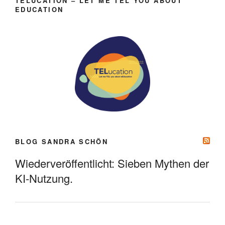
TELUCATION – LET ME TEL YOU ABOUT
EDUCATION
BLOG SANDRA SCHÖN
Wiederveröffentlicht: Sieben Mythen der
KI-Nutzung.