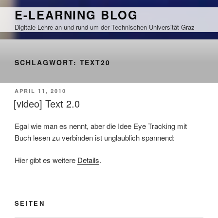
Zum
E-LEARNING BLOG
Inhalt
Digitale Lehre an und rund um der Technischen Universität Graz
springen
SCHLAGWORT:
TEXT20
VERÖFFENTLICHT
APRIL 11, 2010
AM
[video] Text 2.0
Egal wie man es nennt, aber die Idee Eye Tracking mit
Buch lesen zu verbinden ist unglaublich spannend:
Hier gibt es weitere
Details
.
SEITEN