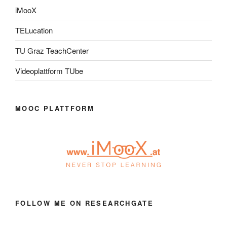
iMooX
TELucation
TU Graz TeachCenter
Videoplattform TUbe
MOOC PLATTFORM
FOLLOW ME ON RESEARCHGATE