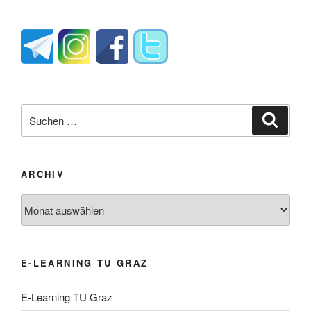
Suche
Suche
nach:
ARCHIV
Archiv
E-LEARNING TU GRAZ
E-Learning TU Graz