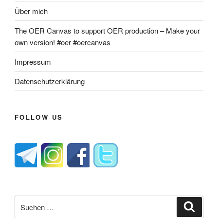
Über mich
The OER Canvas to support OER production – Make your
own version! #oer #oercanvas
Impressum
Datenschutzerklärung
FOLLOW US
Suche
Suche
nach: