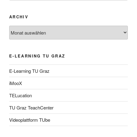
ARCHIV
Archiv
E-LEARNING TU GRAZ
E-Learning TU Graz
iMooX
TELucation
TU Graz TeachCenter
Videoplattform TUbe