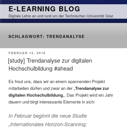
Zum
E-LEARNING BLOG
Inhalt
Digitale Lehre an und rund um der Technischen Universität Graz
springen
SCHLAGWORT:
TRENDANALYSE
VERÖFFENTLICHT
FEBRUAR 15, 2018
AM
[study] Trendanalyse zur digitalen
Hochschulbildung #ahead
Es freut uns, dass wir an einem spannenden Projekt
mitarbeiten dürfen und zwar an der „
Trendanalyse zur
digitalen Hochschulbildung
„. Das Projekt wird ein Jahr
dauern und birgt interessante Elemente in sich:
In Februar beginnt die neue Studie
„Internationales Horizon-Scanning: