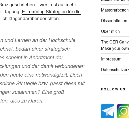
raz geschrieben – wer Lust auf mehr
Masterarbeiten
er Tagung „
E-Learning Strategien für die
ich länger darüber berichten.
Dissertationen
Über mich
en und Lernen an der Hochschule,
The OER Canva
chnet, bedarf einer strategisch
Make your own 
es scheint in Anbetracht der
Impressum
icklungen und der damit verbundenen
Datenschutzerk
den heute eine notwendigkeit. Doch
solche Strategie bzw. passt diese mit
FOLLOW US
ungen zusammen? Eine groß
fen, dies zu klären.