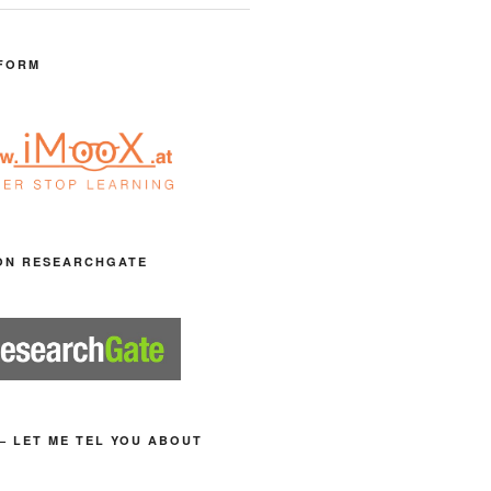
FORM
ON RESEARCHGATE
– LET ME TEL YOU ABOUT