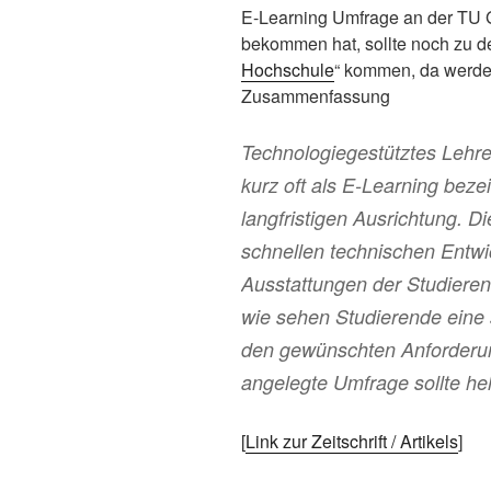
E-Learning Umfrage an der TU G
bekommen hat, sollte noch zu d
Hochschule
“ kommen, da werde 
Zusammenfassung
Technologiegestütztes Lehr
kurz oft als E-Learning bezei
langfristigen Ausrichtung. Di
schnellen technischen Entw
Ausstattungen der Studieren
wie sehen Studierende eine 
den gewünschten Anforder
angelegte Umfrage sollte hel
[
Link zur Zeitschrift / Artikels
]