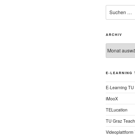
Suche
nach:
ARCHIV
Archiv
E-LEARNING 
E-Learning TU
iMooX
TELucation
TU Graz Teach
Videoplattform