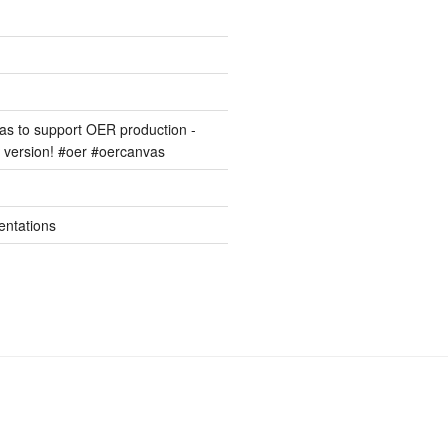
s to support OER production -
version! #oer #oercanvas
entations