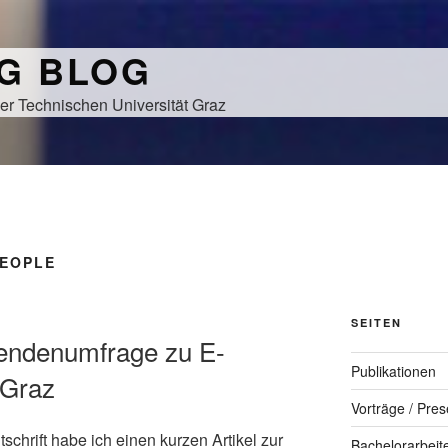
NG BLOG
er Technischen Universität Graz
PEOPLE
SEITEN
erendenumfrage zu E-
Publikationen
 Graz
Vorträge / Pres
chrift habe ich einen kurzen Artikel zur
Bachelorarbeit