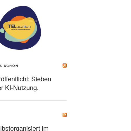
A SCHÖN
ffentlicht: Sieben
r KI-Nutzung.
bstorganisiert im