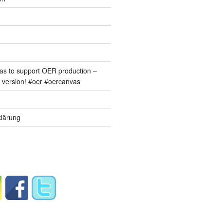
s to support OER production –
version! #oer #oercanvas
lärung