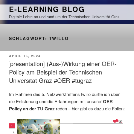
Zum
E-LEARNING BLOG
Inhalt
Digitale Lehre an und rund um der Technischen Universität Graz
springen
SCHLAGWORT:
TWILLO
VERÖFFENTLICHT
APRIL 15, 2024
AM
[presentation] (Aus-)Wirkung einer OER-
Policy am Beispiel der Technischen
Universität Graz #OER #tugraz
Im Rahmen des 5. Netzwerktreffens twillo durfte ich über
die Entstehung und die Erfahrungen mit unserer
OER-
Policy an der TU Graz
reden – hier gibt es dazu die Folien: