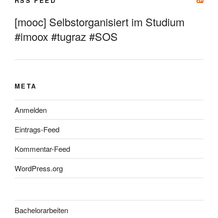
RSS FEED
[mooc] Selbstorganisiert im Studium
#imoox #tugraz #SOS
META
Anmelden
Eintrags-Feed
Kommentar-Feed
WordPress.org
Bachelorarbeiten