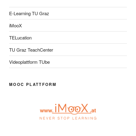
E-Learning TU Graz
iMooX
TELucation
TU Graz TeachCenter
Videoplattform TUbe
MOOC PLATTFORM