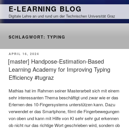
Zum
E-LEARNING BLOG
Inhalt
Digitale Lehre an und rund um der Technischen Universität Graz
springen
SCHLAGWORT:
TYPING
VERÖFFENTLICHT
APRIL 16, 2024
AM
[master] Handpose-Estimation-Based
Learning Academy for Improving Typing
Efficiency #tugraz
Mathias hat im Rahmen seiner Masterarbeit sich mit einem
sehr interessanten Thema beschäftigt und zwar wie er das
Erlernen des 10-Fingersystems unterstützen kann. Dazu
verwendet er das Smartphone, filmt die Fingerbewegungen
von oben und kann mit Hilfe von KI sehr sehr gut erkennen
ob nicht nur das richtige Wort geschrieben wird, sondern ob