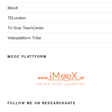
iMooX
TELucation
TU Graz TeachCenter
Videoplattform TUbe
MOOC PLATTFORM
FOLLOW ME ON RESEARCHGATE