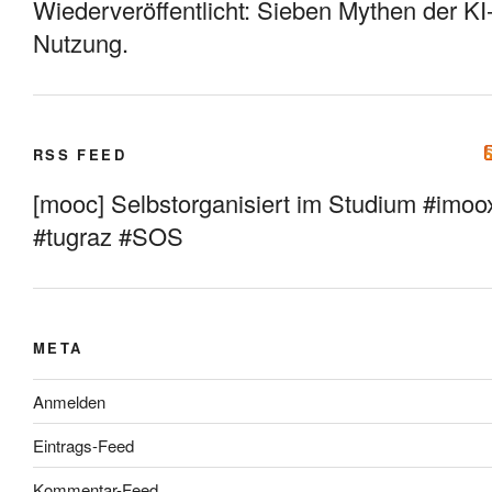
Wiederveröffentlicht: Sieben Mythen der KI
Nutzung.
RSS FEED
[mooc] Selbstorganisiert im Studium #imoo
#tugraz #SOS
META
Anmelden
Eintrags-Feed
Kommentar-Feed