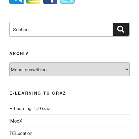
Suche
Suche
nach:
ARCHIV
Archiv
E-LEARNING TU GRAZ
E-Learning TU Graz
iMooX
TELucation