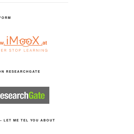
FORM
ON RESEARCHGATE
– LET ME TEL YOU ABOUT