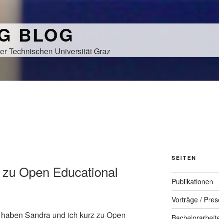
NG BLOG
er Technischen Universität Graz
SEITEN
zu Open Educational
Publikationen
Vorträge / Pres
haben Sandra und ich kurz zu Open
Bachelorarbeit