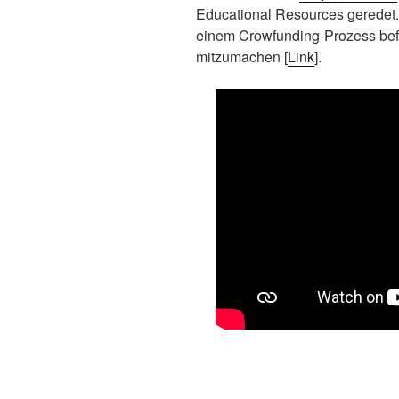
Educational Resources geredet. W
einem Crowfunding-Prozess bef
mitzumachen [
Link
].