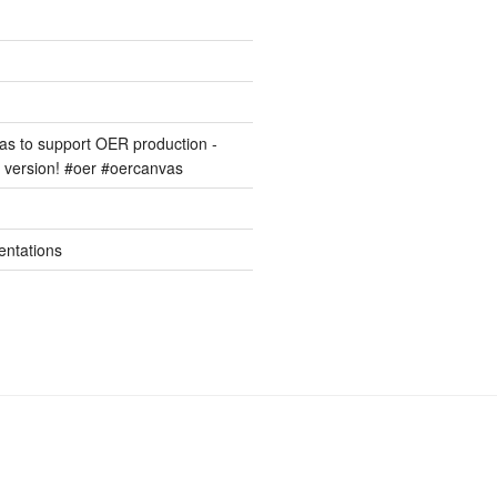
s to support OER production -
version! #oer #oercanvas
entations