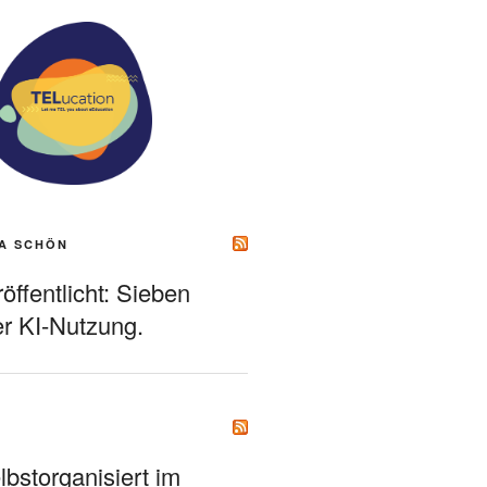
A SCHÖN
ffentlicht: Sieben
r KI-Nutzung.
bstorganisiert im