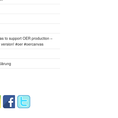
s to support OER production –
version! #oer #oercanvas
lärung