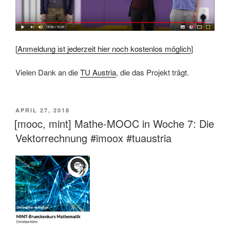
[
Anmeldung ist jederzeit hier noch kostenlos möglich
]
Vielen Dank an die
TU Austria
, die das Projekt trägt.
VERÖFFENTLICHT
APRIL 27, 2018
AM
[mooc, mint] Mathe-MOOC in Woche 7: Die
Vektorrechnung #imoox #tuaustria