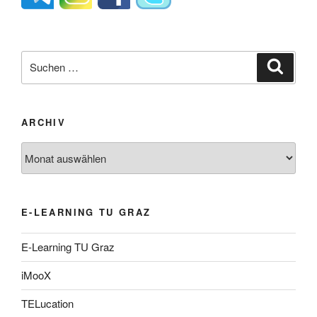
Suche
Suche
nach:
ARCHIV
Archiv
E-LEARNING TU GRAZ
E-Learning TU Graz
iMooX
TELucation