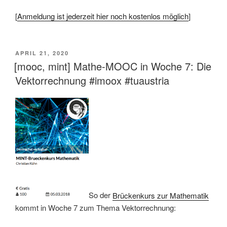
[
Anmeldung ist jederzeit hier noch kostenlos möglich
]
VERÖFFENTLICHT
APRIL 21, 2020
AM
[mooc, mint] Mathe-MOOC in Woche 7: Die
Vektorrechnung #imoox #tuaustria
So der
Brückenkurs zur Mathematik
kommt in Woche 7 zum Thema Vektorrechnung: