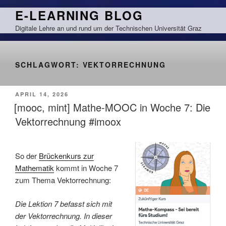
Zum
E-LEARNING BLOG
Inhalt
Digitale Lehre an und rund um der Technischen Universität Graz
springen
SCHLAGWORT:
VEKTORRECHNUNG
VERÖFFENTLICHT
APRIL 14, 2026
AM
[mooc, mint] Mathe-MOOC in Woche 7: Die
Vektorrechnung #imoox
So der
Brückenkurs zur
Mathematik
kommt in Woche 7
zum Thema Vektorrechnung:
Die Lektion 7 befasst sich mit
der Vektorrechnung. In dieser