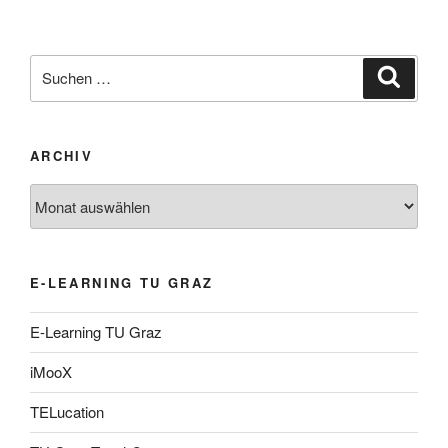
Suche
Suche
nach:
ARCHIV
Archiv
E-LEARNING TU GRAZ
E-Learning TU Graz
iMooX
TELucation