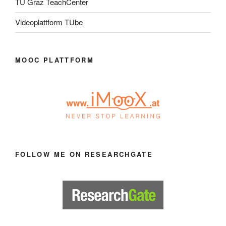
TU Graz TeachCenter
Videoplattform TUbe
MOOC PLATTFORM
FOLLOW ME ON RESEARCHGATE