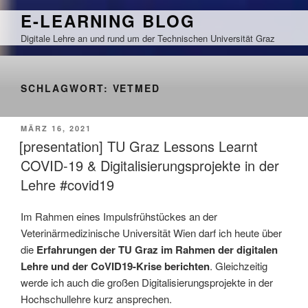
Zum
E-LEARNING BLOG
Inhalt
Digitale Lehre an und rund um der Technischen Universität Graz
springen
SCHLAGWORT:
VETMED
VERÖFFENTLICHT
MÄRZ 16, 2021
AM
[presentation] TU Graz Lessons Learnt
COVID-19 & Digitalisierungsprojekte in der
Lehre #covid19
Im Rahmen eines Impulsfrühstückes an der
Veterinärmedizinische Universität Wien darf ich heute über
die
Erfahrungen der TU Graz im Rahmen der digitalen
Lehre und der CoVID19-Krise berichten
. Gleichzeitig
werde ich auch die großen Digitalisierungsprojekte in der
Hochschullehre kurz ansprechen.