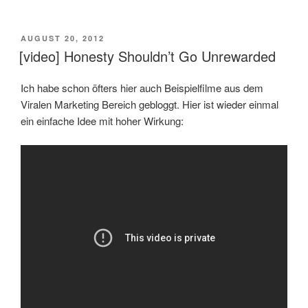
VERÖFFENTLICHT
AUGUST 20, 2012
AM
[video] Honesty Shouldn’t Go Unrewarded
Ich habe schon öfters hier auch Beispielfilme aus dem
Viralen Marketing Bereich gebloggt. Hier ist wieder einmal
ein einfache Idee mit hoher Wirkung: