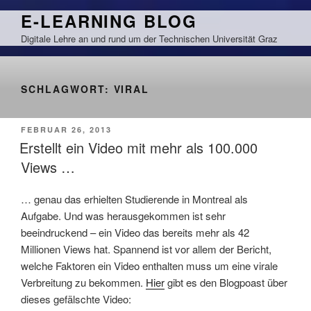
Zum
E-LEARNING BLOG
Inhalt
Digitale Lehre an und rund um der Technischen Universität Graz
springen
SCHLAGWORT:
VIRAL
VERÖFFENTLICHT
FEBRUAR 26, 2013
AM
Erstellt ein Video mit mehr als 100.000
Views …
… genau das erhielten Studierende in Montreal als
Aufgabe. Und was herausgekommen ist sehr
beeindruckend – ein Video das bereits mehr als 42
Millionen Views hat. Spannend ist vor allem der Bericht,
welche Faktoren ein Video enthalten muss um eine virale
Verbreitung zu bekommen.
Hier
gibt es den Blogpoast über
dieses gefälschte Video: