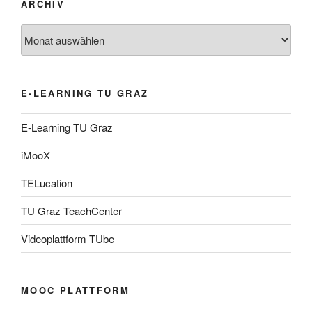
ARCHIV
Archiv
E-LEARNING TU GRAZ
E-Learning TU Graz
iMooX
TELucation
TU Graz TeachCenter
Videoplattform TUbe
MOOC PLATTFORM