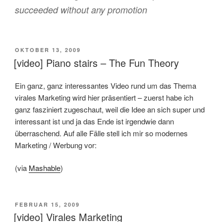
succeeded without any promotion
VERÖFFENTLICHT
OKTOBER 13, 2009
AM
[video] Piano stairs – The Fun Theory
Ein ganz, ganz interessantes Video rund um das Thema
virales Marketing wird hier präsentiert – zuerst habe ich
ganz fasziniert zugeschaut, weil die Idee an sich super und
interessant ist und ja das Ende ist irgendwie dann
überraschend. Auf alle Fälle stell ich mir so modernes
Marketing / Werbung vor:
(via
Mashable
)
VERÖFFENTLICHT
FEBRUAR 15, 2009
AM
[video] Virales Marketing