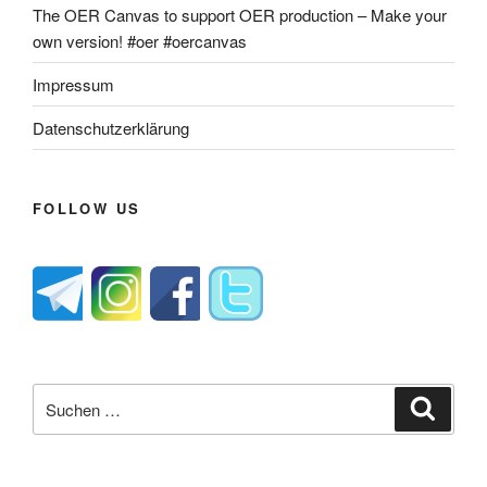
The OER Canvas to support OER production – Make your
own version! #oer #oercanvas
Impressum
Datenschutzerklärung
FOLLOW US
Suche
Suche
nach: