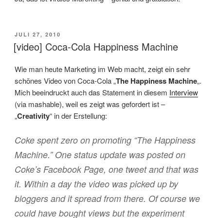
VERÖFFENTLICHT
JULI 27, 2010
AM
[video] Coca-Cola Happiness Machine
Wie man heute Marketing im Web macht, zeigt ein sehr
schönes Video von Coca-Cola „
The Happiness Machine
„.
Mich beeindruckt auch das Statement in diesem
Interview
(via mashable), weil es zeigt was gefordert ist –
„
Creativity
“ in der Erstellung:
Coke spent zero on promoting “The Happiness
Machine.” One status update was posted on
Coke’s Facebook Page, one tweet and that was
it. Within a day the video was picked up by
bloggers and it spread from there. Of course we
could have bought views but the experiment