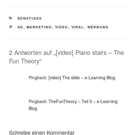
KATEGORIEN
SONSTIGES
SCHLAGWÖRTER
AD
,
MARKETING
,
VIDEO
,
VIRAL
,
WERBUNG
2 Antworten auf „[video] Piano stairs – The
Fun Theory“
Pingback:
[video] The slide – e-Learning Blog
Pingback:
TheFunTheory – Teil II – e-Learning
Blog
Schreibe einen Kommentar