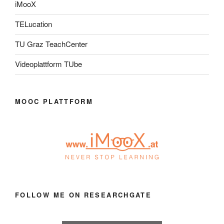
iMooX
TELucation
TU Graz TeachCenter
Videoplattform TUbe
MOOC PLATTFORM
FOLLOW ME ON RESEARCHGATE