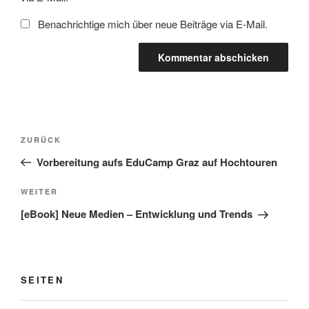
Benachrichtige mich über neue Beiträge via E-Mail.
Beitragsnavigation
Vorheriger
ZURÜCK
Beitrag
Vorbereitung aufs EduCamp Graz auf Hochtouren
Nächster
WEITER
Beitrag
[eBook] Neue Medien – Entwicklung und Trends
SEITEN