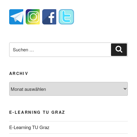
Suche
Suche
nach:
ARCHIV
Archiv
E-LEARNING TU GRAZ
E-Learning TU Graz