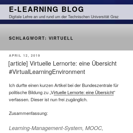
Zum
E-LEARNING BLOG
Inhalt
Digitale Lehre an und rund um der Technischen Universität Graz
springen
SCHLAGWORT:
VIRTUELL
VERÖFFENTLICHT
APRIL 12, 2019
AM
[article] Virtuelle Lernorte: eine Übersicht
#VirtualLearningEnvironment
Ich durfte einen kurzen Artikel bei der Bundeszentrale für
politische Bildung zu „V
irtuelle Lernorte: eine Übersicht
“
verfassen. Dieser ist nun frei zugänglich.
Zusammenfassung:
Learning-Management-System, MOOC,