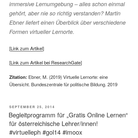
immersive Lernumgebung – alles schon einmal
gehört, aber nie so richtig verstanden? Martin
Ebner liefert einen Überblick über verschiedene
Formen virtueller Lernorte.
[
Link zum Artikel
]
[
Link zum Artikel bei ResearchGate
]
Zitation:
Ebner, M. (2019) Virtuelle Lernorte: eine
Übersicht. Bundeszentrale für politische Bildung. 2019
VERÖFFENTLICHT
SEPTEMBER 25, 2014
AM
Begleitprogramm für „Gratis Online Lernen“
für österreichische Lehrer/innen!
#virtuelleph #gol14 #imoox