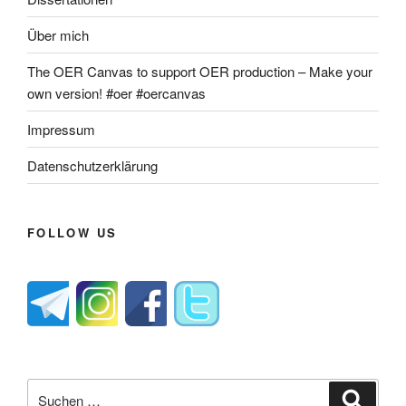
Über mich
The OER Canvas to support OER production – Make your
own version! #oer #oercanvas
Impressum
Datenschutzerklärung
FOLLOW US
Suche
Suche