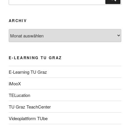
nach:
ARCHIV
Archiv
E-LEARNING TU GRAZ
E-Learning TU Graz
iMooX
TELucation
TU Graz TeachCenter
Videoplattform TUbe