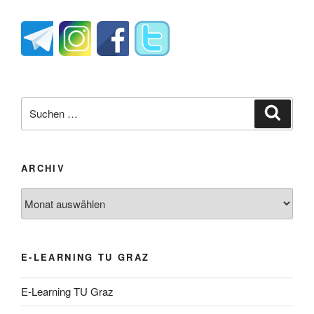
Suche
Suche
nach:
ARCHIV
Archiv
E-LEARNING TU GRAZ
E-Learning TU Graz