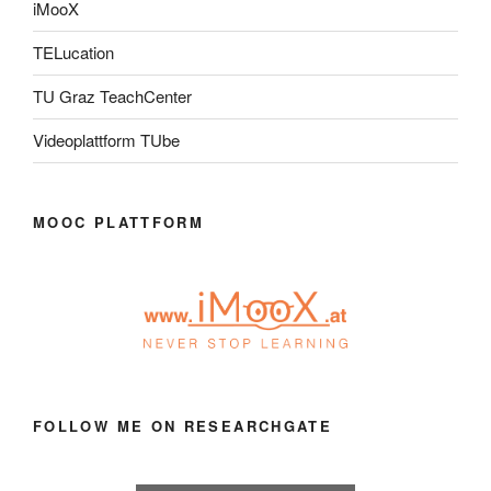
iMooX
TELucation
TU Graz TeachCenter
Videoplattform TUbe
MOOC PLATTFORM
FOLLOW ME ON RESEARCHGATE