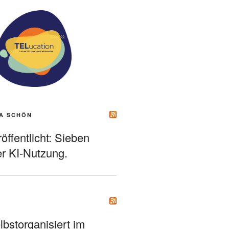
A SCHÖN
ffentlicht: Sieben
r KI-Nutzung.
bstorganisiert im