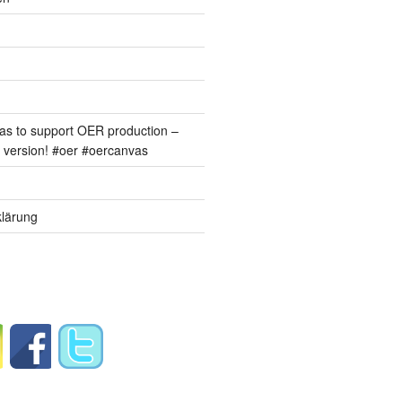
s to support OER production –
version! #oer #oercanvas
lärung