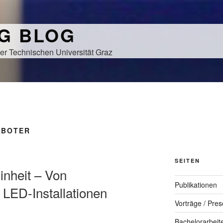
NG BLOG
er Technischen Universität Graz
OBOTER
SEITEN
inheit – Von
Publikationen
LED-Installationen
Vorträge / Pres
Bachelorarbeit