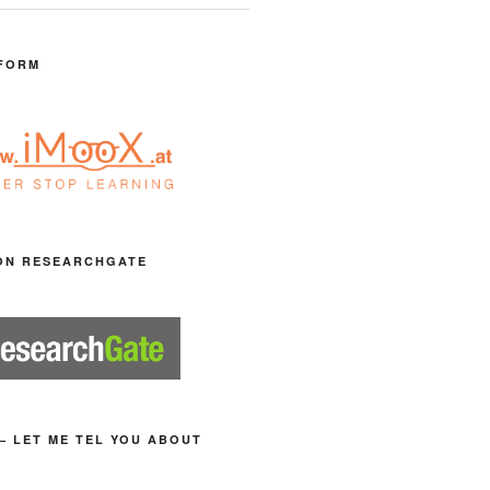
FORM
ON RESEARCHGATE
– LET ME TEL YOU ABOUT