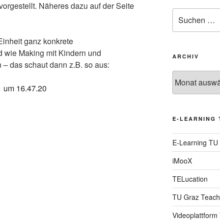
vorgestellt. Näheres dazu auf der Seite
Suche
nach:
 Einheit ganz konkrete
d wie Making mit Kindern und
ARCHIV
 – das schaut dann z.B. so aus:
Archiv
E-LEARNING 
E-Learning TU
iMooX
TELucation
TU Graz Teach
Videoplattform