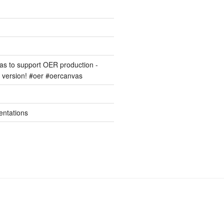
s to support OER production -
version! #oer #oercanvas
entations