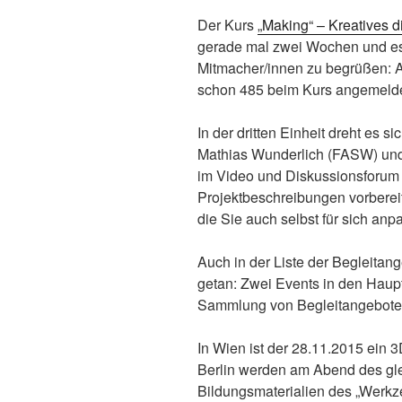
Der Kurs
„Making“ – Kreatives d
gerade mal zwei Wochen und es
Mitmacher/innen zu begrüßen: 
schon 485 beim Kurs angemelde
In der dritten Einheit dreht es 
Mathias Wunderlich (FASW) und
im Video und Diskussionsforum
Projektbeschreibungen vorbereite
die Sie auch selbst für sich an
Auch in der Liste der Begleitan
getan: Zwei Events in den Haupt
Sammlung von Begleitangebot
In Wien ist der 28.11.2015 ein 3
Berlin werden am Abend des gle
Bildungsmaterialien des „Werk