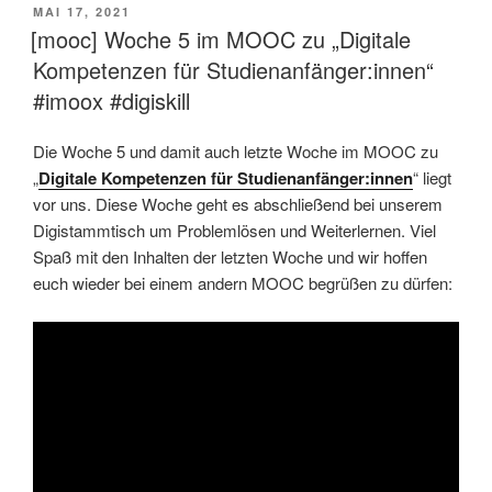
VERÖFFENTLICHT
MAI 17, 2021
AM
[mooc] Woche 5 im MOOC zu „Digitale
Kompetenzen für Studienanfänger:innen“
#imoox #digiskill
Die Woche 5 und damit auch letzte Woche im MOOC zu
„
Digitale Kompetenzen für Studienanfänger:innen
“ liegt
vor uns. Diese Woche geht es abschließend bei unserem
Digistammtisch um Problemlösen und Weiterlernen. Viel
Spaß mit den Inhalten der letzten Woche und wir hoffen
euch wieder bei einem andern MOOC begrüßen zu dürfen: