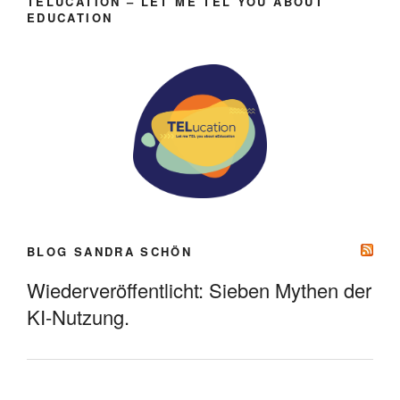
TELUCATION – LET ME TEL YOU ABOUT
EDUCATION
BLOG SANDRA SCHÖN
Wiederveröffentlicht: Sieben Mythen der
KI-Nutzung.