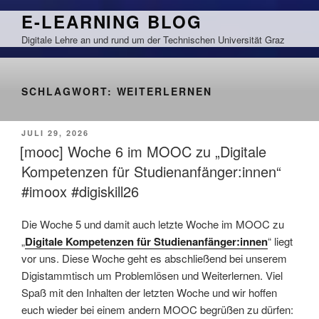
Zum
E-LEARNING BLOG
Inhalt
Digitale Lehre an und rund um der Technischen Universität Graz
springen
SCHLAGWORT:
WEITERLERNEN
VERÖFFENTLICHT
JULI 29, 2026
AM
[mooc] Woche 6 im MOOC zu „Digitale
Kompetenzen für Studienanfänger:innen“
#imoox #digiskill26
Die Woche 5 und damit auch letzte Woche im MOOC zu
„
Digitale Kompetenzen für Studienanfänger:innen
“ liegt
vor uns. Diese Woche geht es abschließend bei unserem
Digistammtisch um Problemlösen und Weiterlernen. Viel
Spaß mit den Inhalten der letzten Woche und wir hoffen
euch wieder bei einem andern MOOC begrüßen zu dürfen: