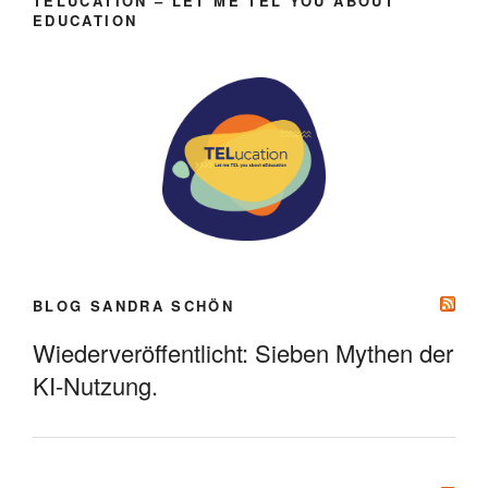
TELUCATION – LET ME TEL YOU ABOUT
EDUCATION
BLOG SANDRA SCHÖN
Wiederveröffentlicht: Sieben Mythen der
KI-Nutzung.