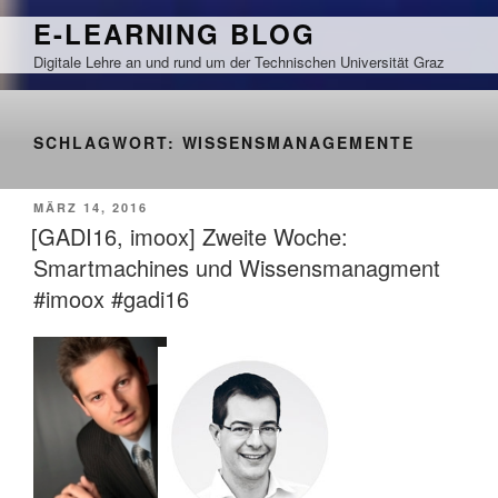
Zum
E-LEARNING BLOG
Inhalt
Digitale Lehre an und rund um der Technischen Universität Graz
springen
SCHLAGWORT:
WISSENSMANAGEMENTE
VERÖFFENTLICHT
MÄRZ 14, 2016
AM
[GADI16, imoox] Zweite Woche:
Smartmachines und Wissensmanagment
#imoox #gadi16