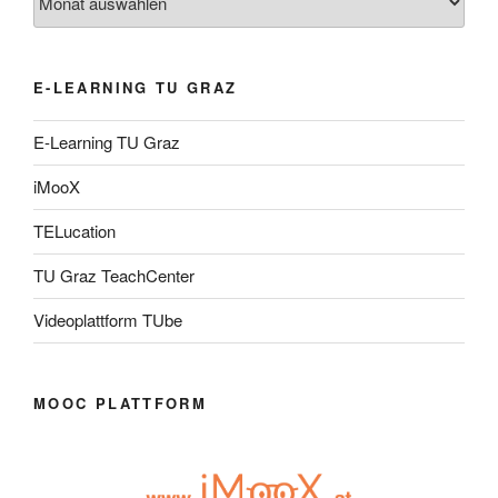
E-LEARNING TU GRAZ
E-Learning TU Graz
iMooX
TELucation
TU Graz TeachCenter
Videoplattform TUbe
MOOC PLATTFORM