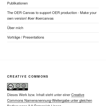
Publikationen
The OER Canvas to support OER production - Make your
own version! #oer #oercanvas
Über mich
Vorträge / Presentations
CREATIVE COMMONS
Dieses Werk bzw. Inhalt steht unter einer
Creative
Commons Namensnennung-Weitergabe unter gleichen
Bedingungen 3.0 Österreich Lizenz
.