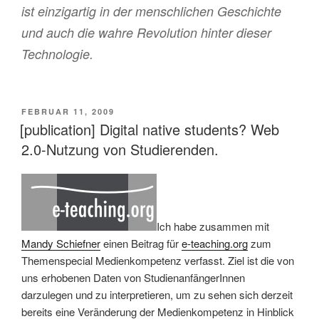
ist einzigartig in der menschlichen Geschichte
und auch die wahre Revolution hinter dieser
Technologie.
VERÖFFENTLICHT
FEBRUAR 11, 2009
AM
[publication] Digital native students? Web
2.0-Nutzung von Studierenden.
Ich habe zusammen mit
Mandy Schiefner
einen Beitrag für
e-teaching.org
zum
Themenspecial Medienkompetenz verfasst. Ziel ist die von
uns erhobenen Daten von StudienanfängerInnen
darzulegen und zu interpretieren, um zu sehen sich derzeit
bereits eine Veränderung der Medienkompetenz in Hinblick