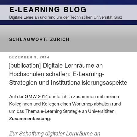
Zum
E-LEARNING BLOG
Inhalt
Digitale Lehre an und rund um der Technischen Universität Graz
springen
SCHLAGWORT:
ZÜRICH
VERÖFFENTLICHT
DEZEMBER 3, 2014
AM
[publication] Digitale Lernräume an
Hochschulen schaffen: E-Learning-
Strategien und Institutionalisierungsaspekte
Auf der
GMW 2014
durfte ich ja zusammen mit meinen
Kolleginnen und Kollegen einen Workshop abhalten rund
um das Thema e-Learning Strategie an Universitäten.
Zusammenfassung:
Zur Schaffung digitaler Lernräume an