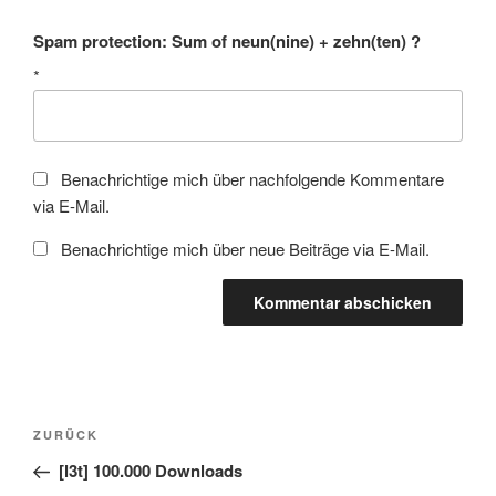
Spam protection: Sum of neun(nine) + zehn(ten) ?
*
Benachrichtige mich über nachfolgende Kommentare
via E-Mail.
Benachrichtige mich über neue Beiträge via E-Mail.
Beitragsnavigation
Vorheriger
ZURÜCK
Beitrag
[l3t] 100.000 Downloads