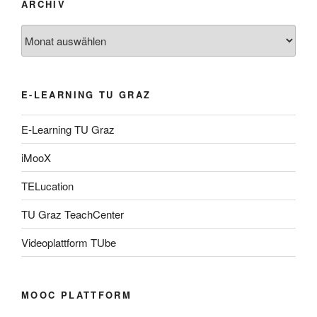
ARCHIV
Archiv
E-LEARNING TU GRAZ
E-Learning TU Graz
iMooX
TELucation
TU Graz TeachCenter
Videoplattform TUbe
MOOC PLATTFORM