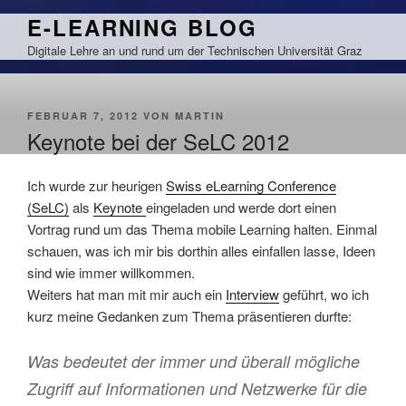
Zum
E-LEARNING BLOG
Inhalt
Digitale Lehre an und rund um der Technischen Universität Graz
springen
VERÖFFENTLICHT
FEBRUAR 7, 2012
VON
MARTIN
AM
Keynote bei der SeLC 2012
Ich wurde zur heurigen
Swiss eLearning Conference
(SeLC)
als
Keynote
eingeladen und werde dort einen
Vortrag rund um das Thema mobile Learning halten. Einmal
schauen, was ich mir bis dorthin alles einfallen lasse, Ideen
sind wie immer willkommen.
Weiters hat man mit mir auch ein
Interview
geführt, wo ich
kurz meine Gedanken zum Thema präsentieren durfte:
Was bedeutet der immer und überall mögliche
Zugriff auf Informationen und Netzwerke für die