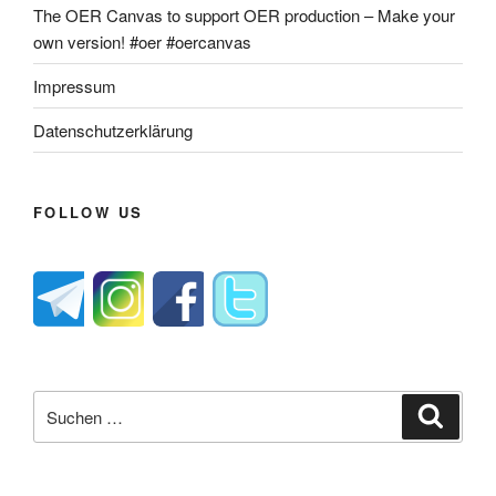
The OER Canvas to support OER production – Make your
own version! #oer #oercanvas
Impressum
Datenschutzerklärung
FOLLOW US
Suche
Suche
nach: