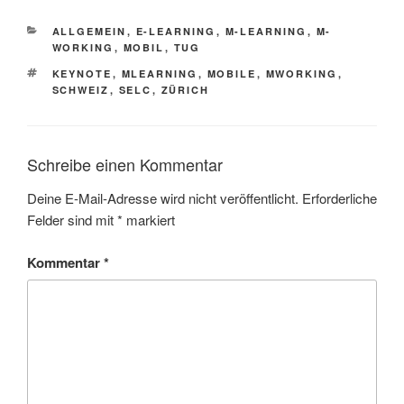
KATEGORIEN
ALLGEMEIN
,
E-LEARNING
,
M-LEARNING
,
M-
WORKING
,
MOBIL
,
TUG
SCHLAGWÖRTER
KEYNOTE
,
MLEARNING
,
MOBILE
,
MWORKING
,
SCHWEIZ
,
SELC
,
ZÜRICH
Schreibe einen Kommentar
Deine E-Mail-Adresse wird nicht veröffentlicht.
Erforderliche
Felder sind mit
*
markiert
Kommentar
*