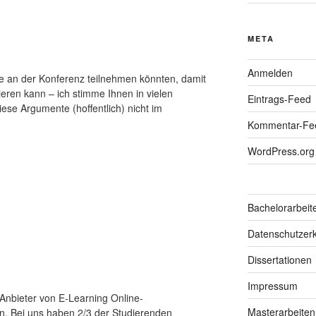
META
Anmelden
e an der Konferenz teilnehmen könnten, damit
tieren kann – ich stimme Ihnen in vielen
Eintrags-Feed
ese Argumente (hoffentlich) nicht im
Kommentar-Fe
WordPress.org
Bachelorarbeit
Datenschutzerk
Dissertationen
Impressum
 Anbieter von E-Learning Online-
Masterarbeiten
n. Bei uns haben 2/3 der Studierenden