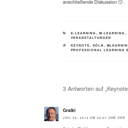
anschließende Diskussion 🙂 .
KATEGORIEN
E-LEARNING
,
M-LEARNING
,
VERANSTALTUNGEN
SCHLAGWÖRTER
KEYNOTE
,
KÖLN
,
MLEARNI
PROFESSIONAL LEARNING 
3 Antworten auf „Keynote
Gralki
JULI 25, 2012 UM 20:07 UHR UHR