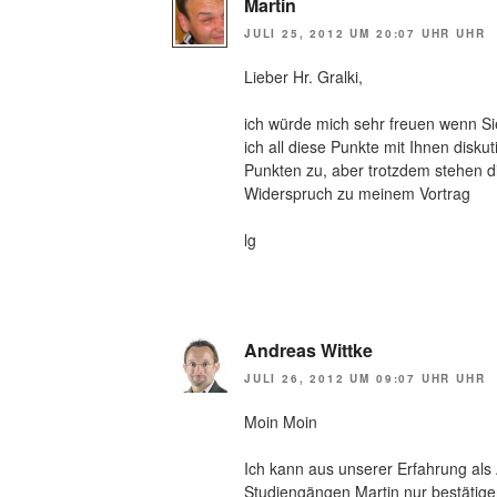
Martin
JULI 25, 2012 UM 20:07 UHR UHR
Lieber Hr. Gralki,
ich würde mich sehr freuen wenn Si
ich all diese Punkte mit Ihnen disku
Punkten zu, aber trotzdem stehen di
Widerspruch zu meinem Vortrag
lg
Andreas Wittke
JULI 26, 2012 UM 09:07 UHR UHR
Moin Moin
Ich kann aus unserer Erfahrung als
Studiengängen Martin nur bestätige