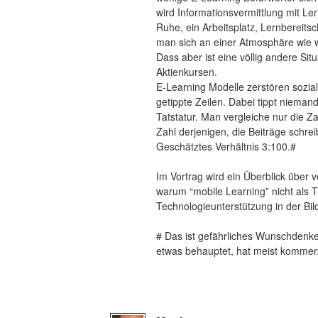
wird Informationsvermittlung mit L
Ruhe, ein Arbeitsplatz, Lernbereitsch
man sich an einer Atmosphäre wie wi
Dass aber ist eine völlig andere Si
Aktienkursen.
E-Learning Modelle zerstören sozia
getippte Zeilen. Dabei tippt nieman
Tatstatur. Man vergleiche nur die Z
Zahl derjenigen, die Beiträge schre
Geschätztes Verhältnis 3:100.#
Im Vortrag wird ein Überblick über
warum “mobile Learning” nicht als 
Technologieunterstützung in der Bil
# Das ist gefährliches Wunschdenken
etwas behauptet, hat meist kommerz