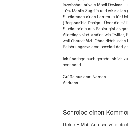
inzwischen private Mobil Devices. 
10% Mobile Zugriffe und wir stelle
Studierende einen Lernraum für Un
(Responsible Design). Über die Hälf
Studienbriefe aus Papier gibt es gar
Allerdings sind Medien wie Twitter, 
weit überschätzt. Ohne didaktische
Belohnungssysteme passiert dort ga
Ich überlege auch gerade, ob ich z
spannend.
Grüße aus dem Norden
Andreas
Schreibe einen Komme
Deine E-Mail-Adresse wird nicht 