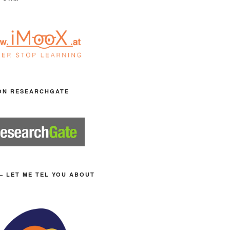
ON RESEARCHGATE
– LET ME TEL YOU ABOUT