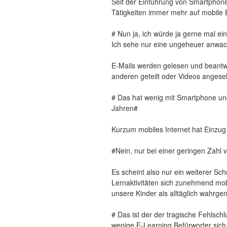
Seit der Einführung von Smartphone
Tätigkeiten immer mehr auf mobile 
# Nun ja, ich würde ja gerne mal ein
Ich sehe nur eine ungeheuer anwa
E-Mails werden gelesen und beantwo
anderen geteilt oder Videos angese
# Das hat wenig mit Smartphone und 
Jahren#
Kurzum mobiles Internet hat Einzug 
#Nein, nur bei einer geringen Zahl 
Es scheint also nur ein weiterer Sch
Lernaktivitäten sich zunehmend mob
unsere Kinder als alltäglich wahr
# Das ist der der tragische Fehlschl
wenige E-Learning Befürworter sich 