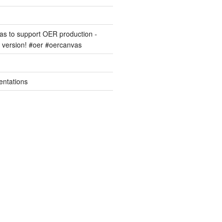
s to support OER production -
version! #oer #oercanvas
entations